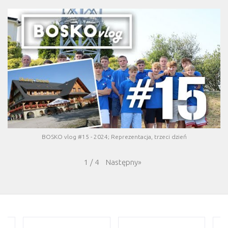
BOSKO vlog #15 - 2024; Reprezentacja, trzeci dzień
Następny
»
1
/
4