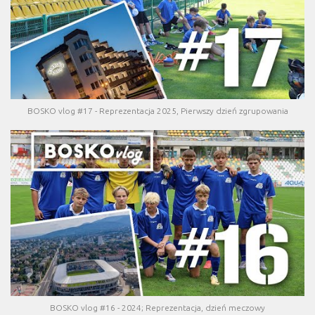
BOSKO vlog #17 - Reprezentacja 2025, Pierwszy dzień zgrupowania
BOSKO vlog #16 - 2024; Reprezentacja, dzień meczowy