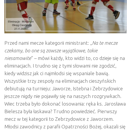
Przed nami mecze kategorii ministrant: „
Na te mecze
czekamy, bo one są zawsze wyjątkowe, takie
niesamowite
” – mówi każdy, kto widzi to, co dzieje się na
eliminacjach. I trudno się z tymi słowami nie zgodzić,
kiedy widzisz jak ci najmłodsi się wspaniale bawią.
Wszystkie trzy zespoły na eliminacjach cieszyńskich
debiutują na turnieju: Jaworze, Istebna i Zebrzydowice
jeszcze nigdy nie pojawiły się na naszych rozgrywkach.
Wiec trzeba było dokonać losowania: ręka ks. Jarosława
Bielesza była łaskawa? Trudno powiedzieć. Pierwszy
mecz w tej kategorii to Zebrzydowice z Jaworzem.
Młodsi zawodnicy z parafii Opatrzności Bożej, okazali się