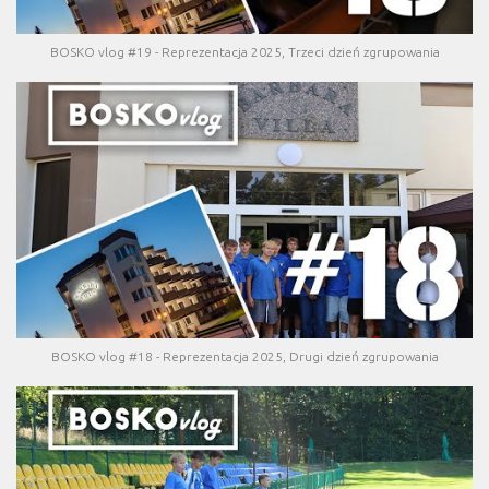
BOSKO vlog #19 - Reprezentacja 2025, Trzeci dzień zgrupowania
BOSKO vlog #18 - Reprezentacja 2025, Drugi dzień zgrupowania