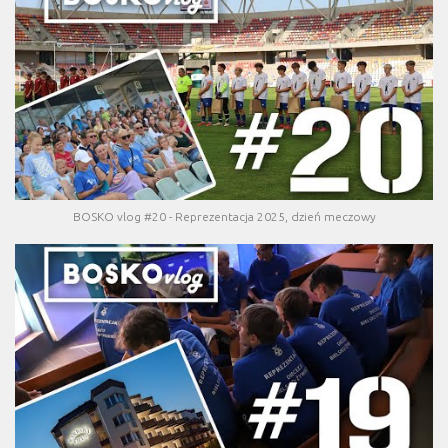
BOSKO vlog #20 - Reprezentacja 2025, dzień meczowy