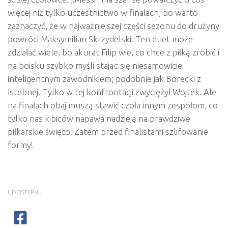
więcej niż tylko uczestnictwo w finałach, bo warto
zaznaczyć, że w najważniejszej części sezonu do drużyny
powróci Maksymilian Skrzydelski. Ten duet może
zdziałać wiele, bo akurat Filip wie, co chce z piłką zrobić i
na boisku szybko myśli stając się niesamowicie
inteligentnym zawodnikiem; podobnie jak Borecki z
Istebnej. Tylko w tej konfrontacji zwyciężył Wojtek. Ale
na finałach obaj muszą stawić czoła innym zespołom, co
tylko nas kibiców napawa nadzieją na prawdziwe
piłkarskie święto. Zatem przed finalistami szlifowanie
formy!
UDOSTĘPNIJ