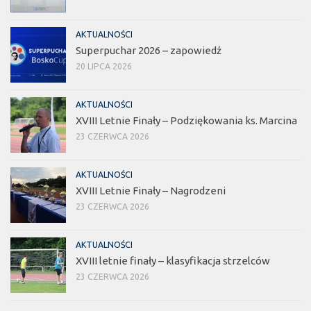
AKTUALNOŚCI
Superpuchar 2026 – zapowiedź
20 LIPCA 2026
AKTUALNOŚCI
XVIII Letnie Finały – Podziękowania ks. Marcina
23 CZERWCA 2026
AKTUALNOŚCI
XVIII Letnie Finały – Nagrodzeni
23 CZERWCA 2026
AKTUALNOŚCI
XVIII letnie finały – klasyfikacja strzelców
23 CZERWCA 2026