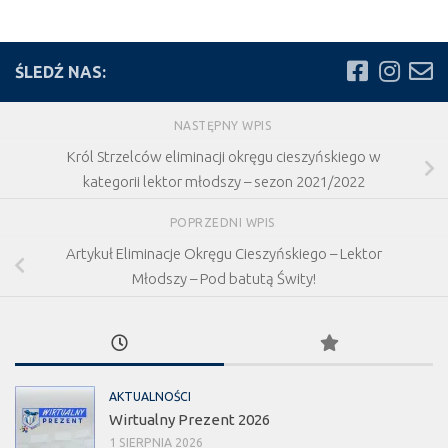
ŚLEDŹ NAS:
NASTĘPNY WPIS
Król Strzelców eliminacji okręgu cieszyńskiego w
kategorii lektor młodszy – sezon 2021/2022
POPRZEDNI WPIS
Artykuł Eliminacje Okręgu Cieszyńskiego – Lektor
Młodszy – Pod batutą Świty!
AKTUALNOŚCI
Wirtualny Prezent 2026
1 SIERPNIA 2026