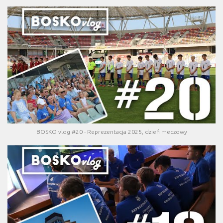
BOSKO vlog #20 - Reprezentacja 2025, dzień meczowy