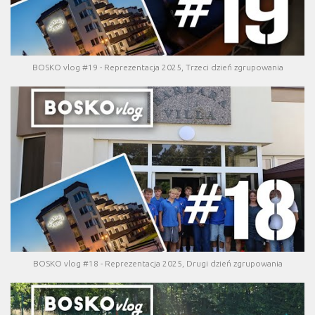
BOSKO vlog #19 - Reprezentacja 2025, Trzeci dzień zgrupowania
BOSKO vlog #18 - Reprezentacja 2025, Drugi dzień zgrupowania