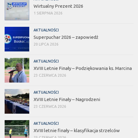
Wirtualny Prezent 2026
1 SIERPNIA 2026
AKTUALNOŚCI
Superpuchar 2026 – zapowiedź
20 LIPCA 2026
AKTUALNOŚCI
XVIII Letnie Finały – Podziękowania ks. Marcina
23 CZERWCA 2026
AKTUALNOŚCI
XVIII Letnie Finały – Nagrodzeni
23 CZERWCA 2026
AKTUALNOŚCI
XVIII letnie finały – klasyfikacja strzelców
23 CZERWCA 2026