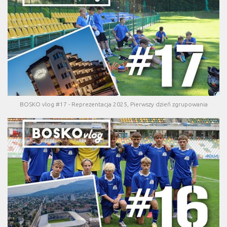
BOSKO vlog #17 - Reprezentacja 2025, Pierwszy dzień zgrupowania