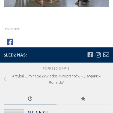
UDOSTĘPNIJ
ŚLEDŹ NAS:
POPRZEDNI WPIS
Artykuł Eliminacje Żywieckie Ministrantów – „Targanicki
Ronaldo”
AKTUALNOŚCI