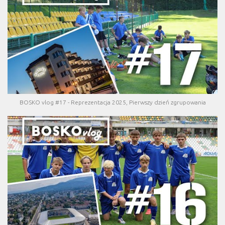
BOSKO vlog #17 - Reprezentacja 2025, Pierwszy dzień zgrupowania