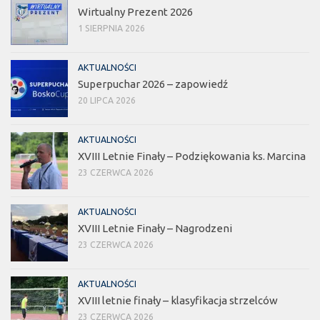
Wirtualny Prezent 2026
1 SIERPNIA 2026
AKTUALNOŚCI
Superpuchar 2026 – zapowiedź
20 LIPCA 2026
AKTUALNOŚCI
XVIII Letnie Finały – Podziękowania ks. Marcina
23 CZERWCA 2026
AKTUALNOŚCI
XVIII Letnie Finały – Nagrodzeni
23 CZERWCA 2026
AKTUALNOŚCI
XVIII letnie finały – klasyfikacja strzelców
23 CZERWCA 2026