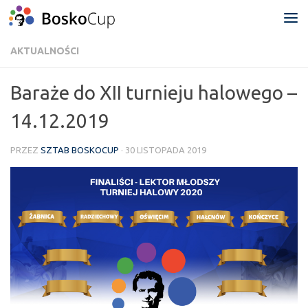
Przejdź do treści
AKTUALNOŚCI
Baraże do XII turnieju halowego –
14.12.2019
PRZEZ
SZTAB BOSKOCUP
·
30 LISTOPADA 2019