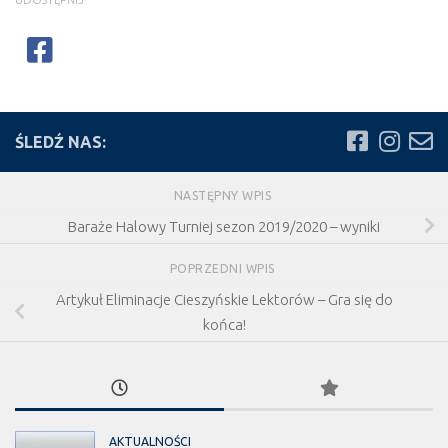
ŚLEDŹ NAS:
NASTĘPNY WPIS
Baraże Halowy Turniej sezon 2019/2020 – wyniki
POPRZEDNI WPIS
Artykuł Eliminacje Cieszyńskie Lektorów – Gra się do
końca!
AKTUALNOŚCI