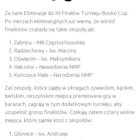
Za nami Eliminacje do XII Finałów Turnieju Bosko Cup.
Po meczach eliminacyjnych już wiemy, że wśród
finalistów znalazły się takie zespoły jak:
Żabnica – MB Częstochowskiej
Radziechowy – św. Marcina
Oświęcim – św. Maksymiliana
Hałcnów – Nawiedzenia NMP
Kończyce Małe – Narodzenia NMP
Zaś zespoły, które zajęły w okręgach żywieckim, kęckim,
bielskim, cieszyńskim miejsca premiowane grą w
barażach, zagrają w tym dodatkowym turnieju, aby
uzupełnić grono finalistów. Czekają zatem cztery wolne
miejsca, które zajmie ktoś z zespołów:
Gilowice – św. Andrzeja