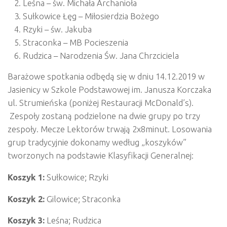
Leśna – św. Michała Archanioła
Sułkowice Łęg – Miłosierdzia Bożego
Rzyki – św. Jakuba
Straconka – MB Pocieszenia
Rudzica – Narodzenia Św. Jana Chrzciciela
Barażowe spotkania odbędą się w dniu 14.12.2019 w
Jasienicy w Szkole Podstawowej im. Janusza Korczaka
ul. Strumieńska (poniżej Restauracji McDonald’s).
Zespoły zostaną podzielone na dwie grupy po trzy
zespoły. Mecze Lektorów trwają 2x8minut. Losowania
grup tradycyjnie dokonamy według „koszyków”
tworzonych na podstawie Klasyfikacji Generalnej:
Koszyk 1:
Sułkowice; Rzyki
Koszyk 2:
Gilowice; Straconka
Koszyk 3:
Leśna; Rudzica