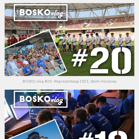
BOSKO vlog #20 - Reprezentacja 2025, dzień meczowy