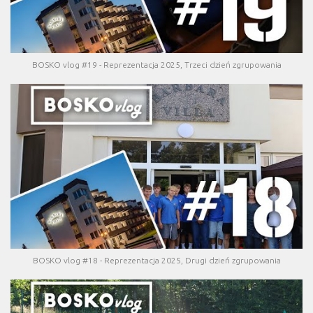
BOSKO vlog #19 - Reprezentacja 2025, Trzeci dzień zgrupowania
BOSKO vlog #18 - Reprezentacja 2025, Drugi dzień zgrupowania