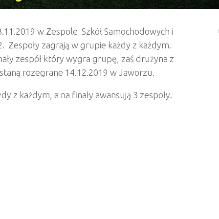
 23.11.2019 w Zespole Szkół Samochodowych i
52. Zespoły zagrają w grupie każdy z każdym.
ały zespół który wygra grupę, zaś drużyna z
zostaną rozegrane 14.12.2019 w Jaworzu.
żdy z każdym, a na finały awansują 3 zespoły.