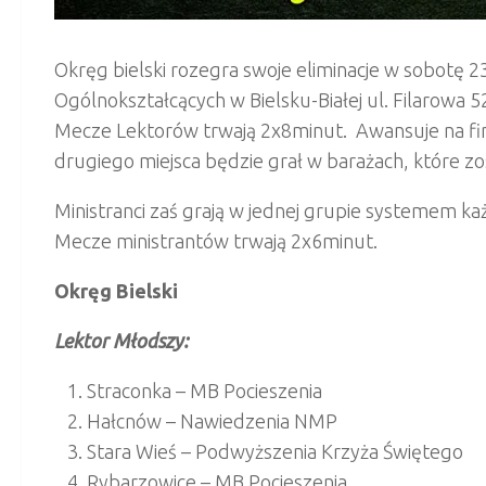
Okręg bielski rozegra swoje eliminacje w sobotę
Ogólnokształcących w Bielsku-Białej ul. Filarowa 
Mecze Lektorów trwają 2x8minut. Awansuje na fin
drugiego miejsca będzie grał w barażach, które 
Ministranci zaś grają w jednej grupie systemem ka
Mecze ministrantów trwają 2x6minut.
Okręg Bielski
Lektor Młodszy:
Straconka – MB Pocieszenia
Hałcnów – Nawiedzenia NMP
Stara Wieś – Podwyższenia Krzyża Świętego
Rybarzowice – MB Pocieszenia