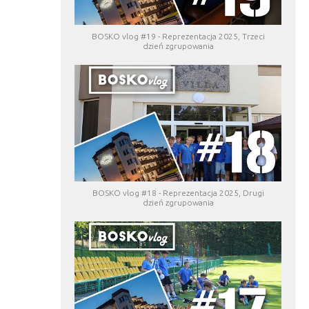
BOSKO vlog #19 - Reprezentacja 2025, Trzeci
dzień zgrupowania
BOSKO vlog #18 - Reprezentacja 2025, Drugi
dzień zgrupowania