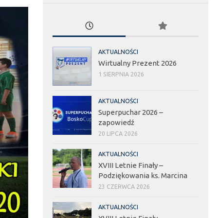
AKTUALNOŚCI
Wirtualny Prezent 2026
1 SIERPNIA 2026
AKTUALNOŚCI
Superpuchar 2026 –
zapowiedź
20 LIPCA 2026
AKTUALNOŚCI
XVIII Letnie Finały –
Podziękowania ks. Marcina
23 CZERWCA 2026
AKTUALNOŚCI