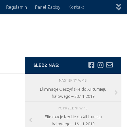
Regulamin
Panel Zapisy
Kontakt
ŚLEDŹ NAS:
NASTĘPNY WPIS
Eliminacje Cieszyńskie do XII turnieju
halowego – 30.11.2019
POPRZEDNI WPIS
Eliminacje Kęckie do XII turnieju
halowego – 16.11.2019