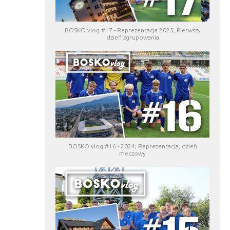
BOSKO vlog #17 - Reprezentacja 2025, Pierwszy
dzień zgrupowania
BOSKO vlog #16 - 2024; Reprezentacja, dzień
meczowy