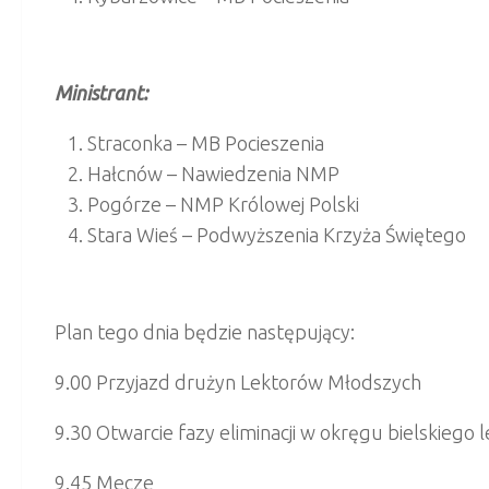
Ministrant:
Straconka – MB Pocieszenia
Hałcnów – Nawiedzenia NMP
Pogórze – NMP Królowej Polski
Stara Wieś – Podwyższenia Krzyża Świętego
Plan tego dnia będzie następujący:
9.00 Przyjazd drużyn Lektorów Młodszych
9.30 Otwarcie fazy eliminacji w okręgu bielskiego 
9.45 Mecze