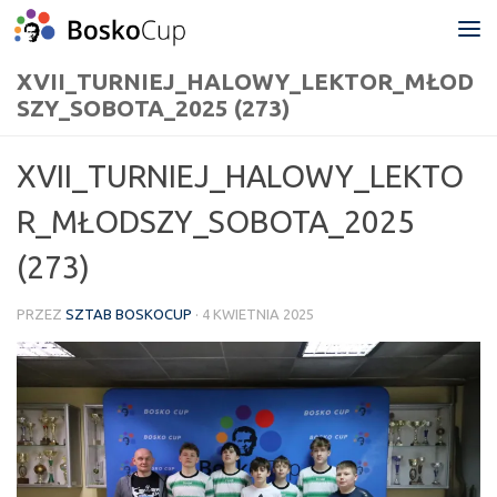
Przejdź do treści
XVII_TURNIEJ_HALOWY_LEKTOR_MŁOD
SZY_SOBOTA_2025 (273)
XVII_TURNIEJ_HALOWY_LEKTO
R_MŁODSZY_SOBOTA_2025
(273)
PRZEZ
SZTAB BOSKOCUP
·
4 KWIETNIA 2025