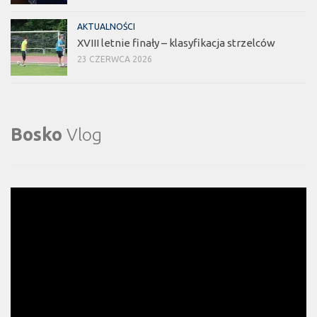
AKTUALNOŚCI
XVIII letnie finały – klasyfikacja strzelców
23 CZERWCA 2026
Bosko
Vlog