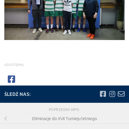
UDOSTĘPNIJ
ŚLEDŹ NAS:
POPRZEDNI WPIS
Eliminacje do XVII Turnieju letniego