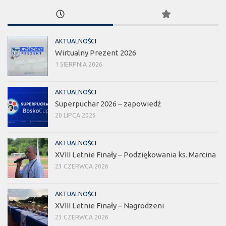
AKTUALNOŚCI
Wirtualny Prezent 2026
1 SIERPNIA 2026
AKTUALNOŚCI
Superpuchar 2026 – zapowiedź
20 LIPCA 2026
AKTUALNOŚCI
XVIII Letnie Finały – Podziękowania ks. Marcina
23 CZERWCA 2026
AKTUALNOŚCI
XVIII Letnie Finały – Nagrodzeni
23 CZERWCA 2026