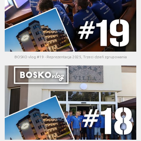
BOSKO vlog #19 - Reprezentacja 2025, Trzeci dzień zgrupowania