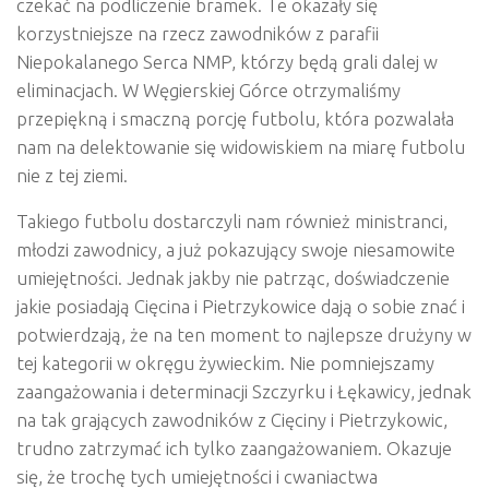
czekać na podliczenie bramek. Te okazały się
korzystniejsze na rzecz zawodników z parafii
Niepokalanego Serca NMP, którzy będą grali dalej w
eliminacjach. W Węgierskiej Górce otrzymaliśmy
przepiękną i smaczną porcję futbolu, która pozwalała
nam na delektowanie się widowiskiem na miarę futbolu
nie z tej ziemi.
Takiego futbolu dostarczyli nam również ministranci,
młodzi zawodnicy, a już pokazujący swoje niesamowite
umiejętności. Jednak jakby nie patrząc, doświadczenie
jakie posiadają Cięcina i Pietrzykowice dają o sobie znać i
potwierdzają, że na ten moment to najlepsze drużyny w
tej kategorii w okręgu żywieckim. Nie pomniejszamy
zaangażowania i determinacji Szczyrku i Łękawicy, jednak
na tak grających zawodników z Cięciny i Pietrzykowic,
trudno zatrzymać ich tylko zaangażowaniem. Okazuje
się, że trochę tych umiejętności i cwaniactwa