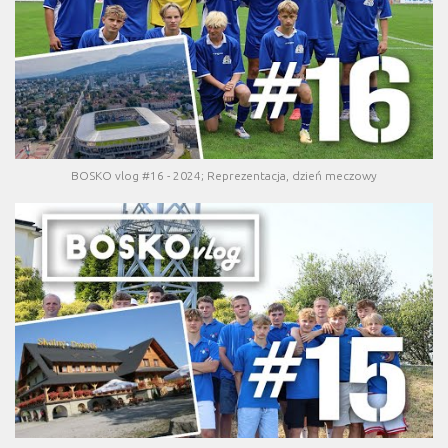
BOSKO vlog #16 - 2024; Reprezentacja, dzień meczowy