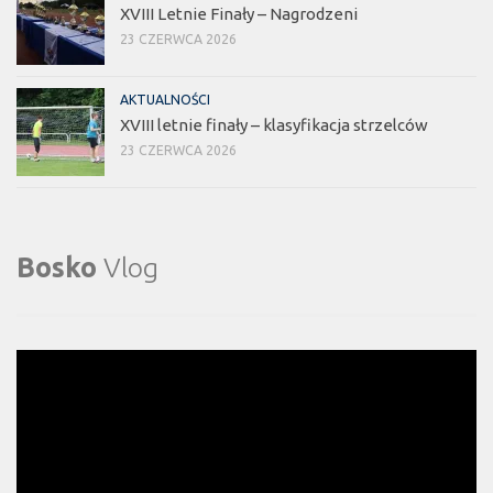
XVIII Letnie Finały – Nagrodzeni
23 CZERWCA 2026
AKTUALNOŚCI
XVIII letnie finały – klasyfikacja strzelców
23 CZERWCA 2026
Bosko
Vlog