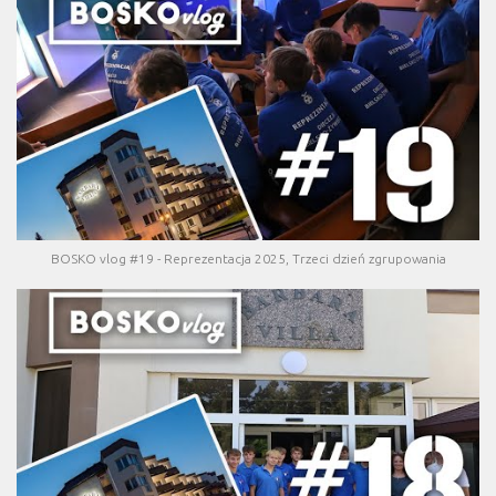
BOSKO vlog #19 - Reprezentacja 2025, Trzeci dzień zgrupowania