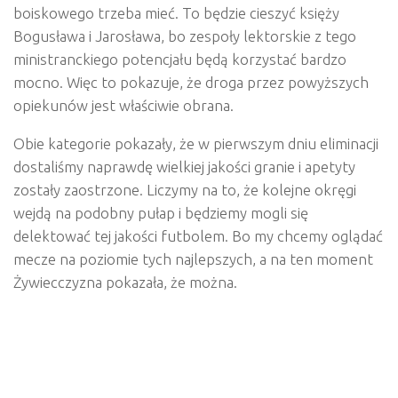
boiskowego trzeba mieć. To będzie cieszyć księży
Bogusława i Jarosława, bo zespoły lektorskie z tego
ministranckiego potencjału będą korzystać bardzo
mocno. Więc to pokazuje, że droga przez powyższych
opiekunów jest właściwie obrana.
Obie kategorie pokazały, że w pierwszym dniu eliminacji
dostaliśmy naprawdę wielkiej jakości granie i apetyty
zostały zaostrzone. Liczymy na to, że kolejne okręgi
wejdą na podobny pułap i będziemy mogli się
delektować tej jakości futbolem. Bo my chcemy oglądać
mecze na poziomie tych najlepszych, a na ten moment
Żywiecczyzna pokazała, że można.