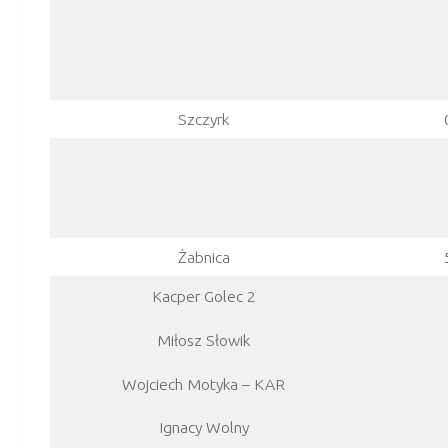
Szczyrk
Żabnica
Kacper Golec 2
Miłosz Słowik
Wojciech Motyka – KAR
Ignacy Wolny