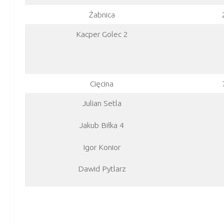
Żabnica
Kacper Golec 2
Cięcina
Julian Setla
Jakub Biłka 4
Igor Konior
Dawid Pytlarz