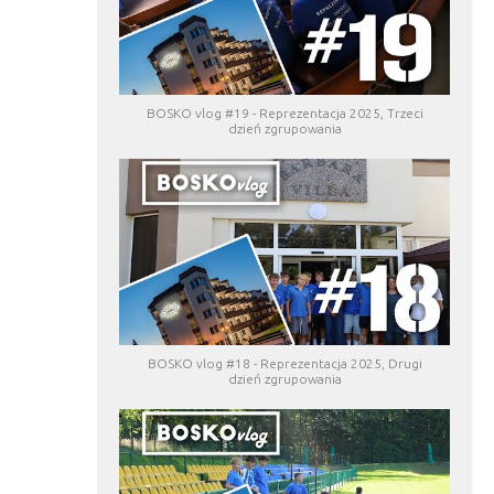
BOSKO vlog #19 - Reprezentacja 2025, Trzeci
dzień zgrupowania
BOSKO vlog #18 - Reprezentacja 2025, Drugi
dzień zgrupowania