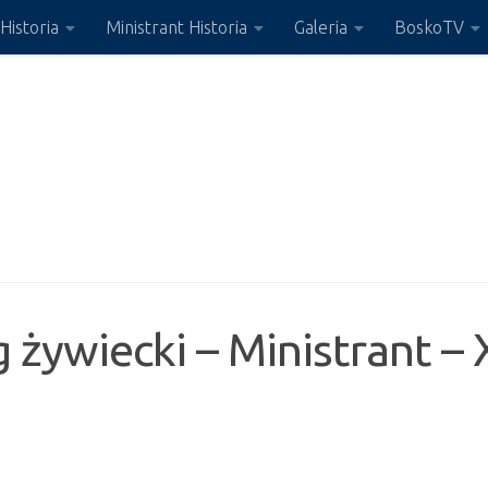
Historia
Ministrant Historia
Galeria
BoskoTV
g żywiecki – Ministrant –