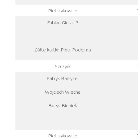
Pietrzykowice
Fabian Gierat 3
Żółte kartki: Piotr Podejma
Szczyrk
Patryk Bartyzel
Wojciech Wiecha
Borys Bieniek
Pietrzykowice