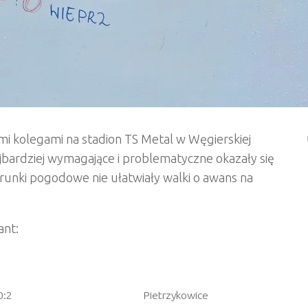
mi kolegami na stadion TS Metal w Węgierskiej
bardziej wymagające i problematyczne okazały się
runki pogodowe nie ułatwiały walki o awans na
ant:
0:2
Pietrzykowice