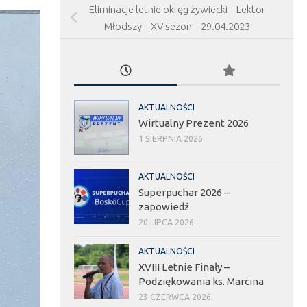
Eliminacje letnie okręg żywiecki – Lektor
Młodszy – XV sezon – 29.04.2023
AKTUALNOŚCI
Wirtualny Prezent 2026
1 SIERPNIA 2026
AKTUALNOŚCI
Superpuchar 2026 –
zapowiedź
20 LIPCA 2026
AKTUALNOŚCI
XVIII Letnie Finały –
Podziękowania ks. Marcina
23 CZERWCA 2026