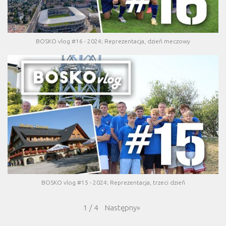
BOSKO vlog #16 - 2024; Reprezentacja, dzień meczowy
BOSKO vlog #15 - 2024; Reprezentacja, trzeci dzień
Następny
»
1
/
4