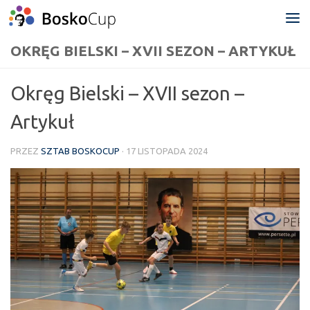
Przejdź do treści
OKRĘG BIELSKI – XVII SEZON – ARTYKUŁ
Okręg Bielski – XVII sezon –
Artykuł
PRZEZ
SZTAB BOSKOCUP
·
17 LISTOPADA 2024