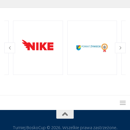
Turniej BoskoCup © 2026. Wszelkie prawa zastrzeżone.