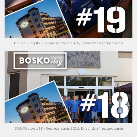
BOSKO vlog #19 - Reprezentacja 2025, Trzeci dzień zgrupowania
BOSKO vlog #18 - Reprezentacja 2025, Drugi dzień zgrupowania