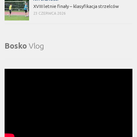
XVIII letnie finały – klasyfikacja strzelców
23 CZERWCA 2026
Bosko
Vlog