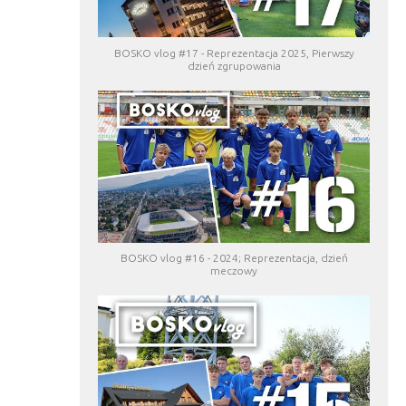
BOSKO vlog #17 - Reprezentacja 2025, Pierwszy
dzień zgrupowania
BOSKO vlog #16 - 2024; Reprezentacja, dzień
meczowy