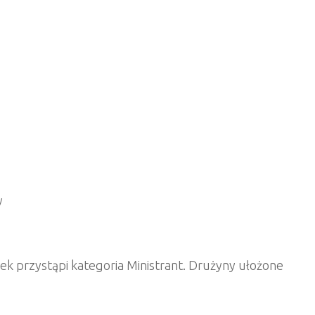
y
k przystąpi kategoria Ministrant. Drużyny ułożone