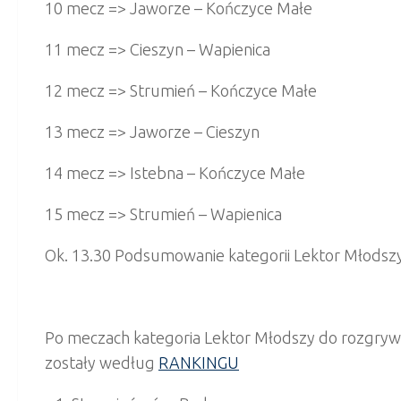
10 mecz => Jaworze – Kończyce Małe
11 mecz => Cieszyn – Wapienica
12 mecz => Strumień – Kończyce Małe
13 mecz => Jaworze – Cieszyn
14 mecz => Istebna – Kończyce Małe
15 mecz => Strumień – Wapienica
Ok. 13.30 Podsumowanie kategorii Lektor Młodsz
Po meczach kategoria Lektor Młodszy do rozgrywe
zostały według
RANKINGU