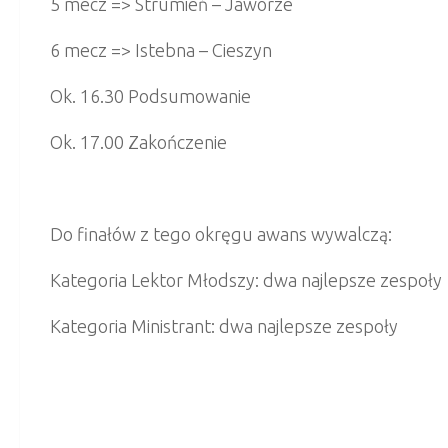
5 mecz => Strumień – Jaworze
6 mecz => Istebna – Cieszyn
Ok. 16.30 Podsumowanie
Ok. 17.00 Zakończenie
Do finałów z tego okręgu awans wywalczą:
Kategoria Lektor Młodszy: dwa najlepsze zespoły
Kategoria Ministrant: dwa najlepsze zespoły