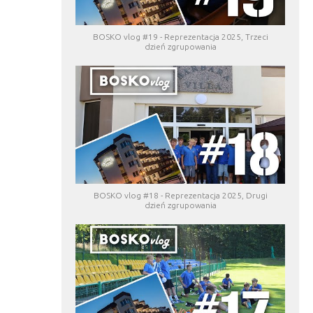
BOSKO vlog #19 - Reprezentacja 2025, Trzeci
dzień zgrupowania
BOSKO vlog #18 - Reprezentacja 2025, Drugi
dzień zgrupowania