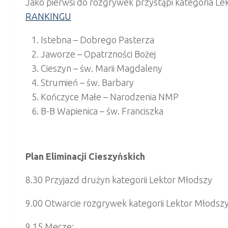
Jako pierwsi do rozgrywek przystąpi kategoria L
RANKINGU
Istebna – Dobrego Pasterza
Jaworze – Opatrzności Bożej
Cieszyn – św. Marii Magdaleny
Strumień – św. Barbary
Kończyce Małe – Narodzenia NMP
B-B Wapienica – św. Franciszka
Plan Eliminacji Cieszyńskich
8.30 Przyjazd drużyn kategorii Lektor Młodszy
9.00 Otwarcie rozgrywek kategorii Lektor Młodsz
9.15 Mecze: