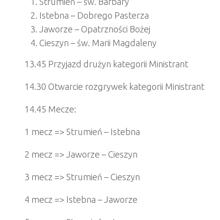
Strumień – św. Barbary
Istebna – Dobrego Pasterza
Jaworze – Opatrzności Bożej
Cieszyn – św. Marii Magdaleny
13.45 Przyjazd drużyn kategorii Ministrant
14.30 Otwarcie rozgrywek kategorii Ministrant
14.45 Mecze:
1 mecz => Strumień – Istebna
2 mecz => Jaworze – Cieszyn
3 mecz => Strumień – Cieszyn
4 mecz => Istebna – Jaworze