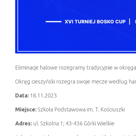
Eliminacje halowe rozegramy tradycyjnie w okręga
Okręg cieszyński rozegra swoje mecze według h
Data:
18.11.2023
Miejsce:
Szkoła Podstawowa im. T. Kościuszki
Adres:
ul. Szkolna 1; 43-436 Górki Wielkie