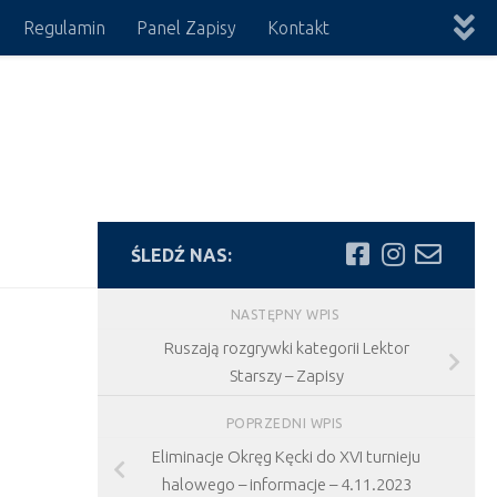
Regulamin
Panel Zapisy
Kontakt
ŚLEDŹ NAS:
NASTĘPNY WPIS
Ruszają rozgrywki kategorii Lektor
Starszy – Zapisy
POPRZEDNI WPIS
Eliminacje Okręg Kęcki do XVI turnieju
halowego – informacje – 4.11.2023