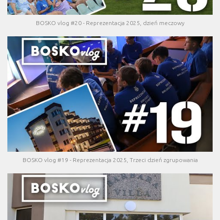
BOSKO vlog #20 - Reprezentacja 2025, dzień meczowy
BOSKO vlog #19 - Reprezentacja 2025, Trzeci dzień zgrupowania