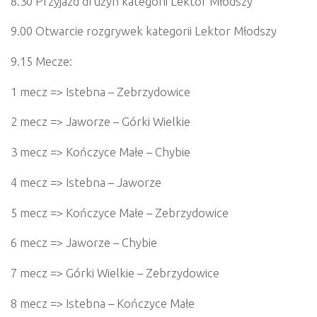
8.30 Przyjazd drużyn kategorii Lektor Młodszy
9.00 Otwarcie rozgrywek kategorii Lektor Młodszy
9.15 Mecze:
1 mecz => Istebna – Zebrzydowice
2 mecz => Jaworze – Górki Wielkie
3 mecz => Kończyce Małe – Chybie
4 mecz => Istebna – Jaworze
5 mecz => Kończyce Małe – Zebrzydowice
6 mecz => Jaworze – Chybie
7 mecz => Górki Wielkie – Zebrzydowice
8 mecz => Istebna – Kończyce Małe