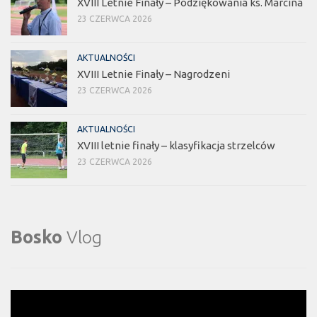
XVIII Letnie Finały – Podziękowania ks. Marcina
23 CZERWCA 2026
AKTUALNOŚCI
XVIII Letnie Finały – Nagrodzeni
23 CZERWCA 2026
AKTUALNOŚCI
XVIII letnie finały – klasyfikacja strzelców
23 CZERWCA 2026
Bosko
Vlog