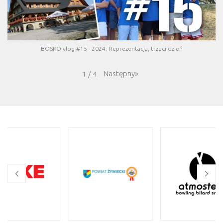
BOSKO vlog #15 - 2024; Reprezentacja, trzeci dzień
Następny
»
1
/
4