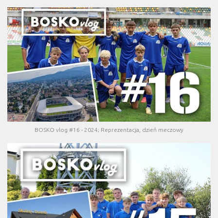
BOSKO vlog #16 - 2024; Reprezentacja, dzień meczowy