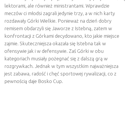
lektorami, ale również ministrantami. Wprawdzie
meczów ci młodsi zagrali jedynie trzy, a w nich karty
rozdawały Górki Wielkie. Ponieważ na dzień dobry
remisem obdarzyli się Jaworze z Istebną, zatem w
konfrontacji z Górkami decydowano, kto jakie miejsce
zajmie. Skuteczniejsza okazała się Istebna tak w
ofensywie jak i w defensywie. Zaś Górki w obu
kategoriach musiały pożegnać się z dalszą grą w
rozgrywkach. Jednak w tym wszystkim najważniejsza
jest zabawa, radość i chęć sportowej rywalizacji, co z
pewnością daje Bosko Cup.