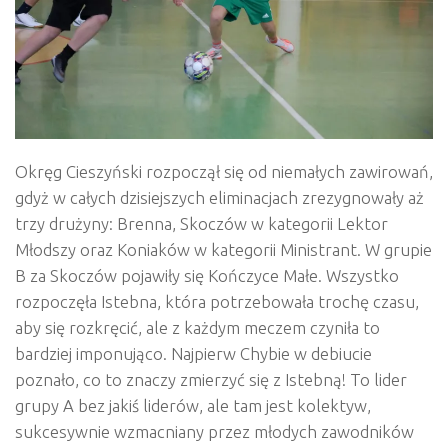
Okręg Cieszyński rozpoczął się od niemałych zawirowań,
gdyż w całych dzisiejszych eliminacjach zrezygnowały aż
trzy drużyny: Brenna, Skoczów w kategorii Lektor
Młodszy oraz Koniaków w kategorii Ministrant. W grupie
B za Skoczów pojawiły się Kończyce Małe. Wszystko
rozpoczęła Istebna, która potrzebowała trochę czasu,
aby się rozkręcić, ale z każdym meczem czyniła to
bardziej imponująco. Najpierw Chybie w debiucie
poznało, co to znaczy zmierzyć się z Istebną! To lider
grupy A bez jakiś liderów, ale tam jest kolektyw,
sukcesywnie wzmacniany przez młodych zawodników