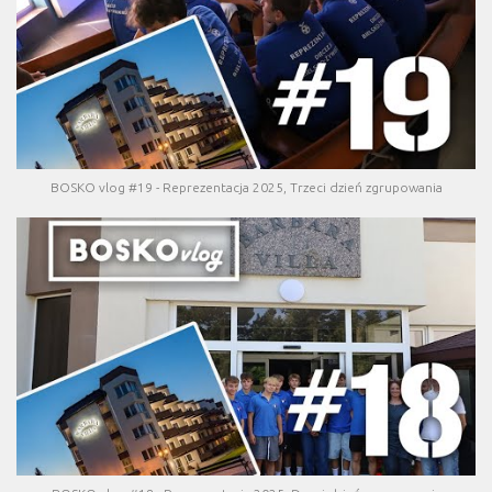
BOSKO vlog #19 - Reprezentacja 2025, Trzeci dzień zgrupowania