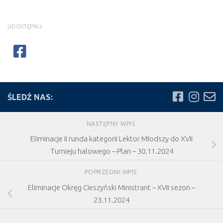
UDOSTĘPNIJ
ŚLEDŹ NAS:
NASTĘPNY WPIS
Eliminacje II runda kategorii Lektor Młodszy do XVII
Turnieju halowego – Plan – 30.11.2024
POPRZEDNI WPIS
Eliminacje Okręg Cieszyński Ministrant – XVII sezon –
23.11.2024