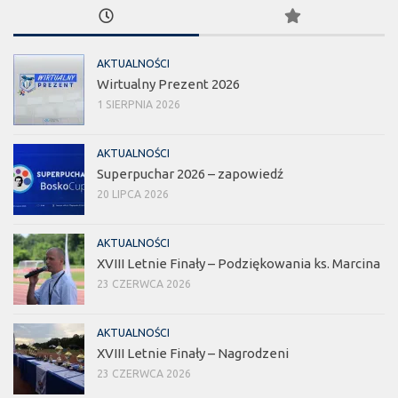
AKTUALNOŚCI
Wirtualny Prezent 2026
1 SIERPNIA 2026
AKTUALNOŚCI
Superpuchar 2026 – zapowiedź
20 LIPCA 2026
AKTUALNOŚCI
XVIII Letnie Finały – Podziękowania ks. Marcina
23 CZERWCA 2026
AKTUALNOŚCI
XVIII Letnie Finały – Nagrodzeni
23 CZERWCA 2026