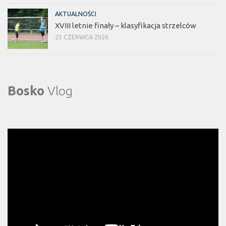
AKTUALNOŚCI
XVIII letnie finały – klasyfikacja strzelców
23 CZERWCA 2026
Bosko
Vlog