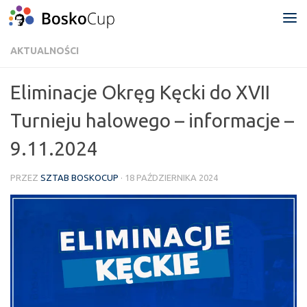
Przejdź do treści
AKTUALNOŚCI
Eliminacje Okręg Kęcki do XVII
Turnieju halowego – informacje –
9.11.2024
PRZEZ
SZTAB BOSKOCUP
·
18 PAŹDZIERNIKA 2024