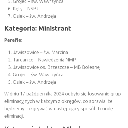
Grojec – św. Wawrzyńca
Kęty – NSPJ
Osiek – św. Andrzeja
Kategoria: Ministrant
Parafie:
Jawiszowice – św. Marcina
Targanice – Nawiedzenia NMP
Jawiszowice os. Brzeszcze – MB Bolesnej
Grojec – św. Wawrzyńca
Osiek – św. Andrzeja
W dniu 17 października 2024 odbyło się losowanie grup
eliminacyjnych w każdym z okręgów, co sprawia, że
będziemy rozgrywać w następujący sposób I rundę
eliminacji.