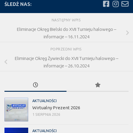
ŚLEDŹ NAS:
NASTĘPNY WPIS
Eliminacje Okręg Bielski do XVII Turnieju halowego –
informacje – 16.11.2024
POPRZEDNI WPIS
Eliminacje Okręg Żywiecki do XVII Turnieju halowego –
informacje – 26.10.2024
AKTUALNOŚCI
Wirtualny Prezent 2026
1 SIERPNIA 2026
AKTUALNOŚCI