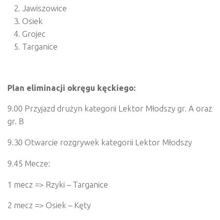
Jawiszowice
Osiek
Grojec
Targanice
Plan eliminacji okręgu kęckiego:
9.00 Przyjazd drużyn kategorii Lektor Młodszy gr. A oraz
gr. B
9.30 Otwarcie rozgrywek kategorii Lektor Młodszy
9.45 Mecze:
1 mecz => Rzyki – Targanice
2 mecz => Osiek – Kęty