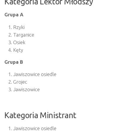
Kategoria Lektor Młodszy
Grupa A
Rzyki
Targanice
Osiek
Kęty
Grupa B
Jawiszowice osiedle
Grojec
Jawiszowice
Kategoria Ministrant
Jawiszowice osiedle