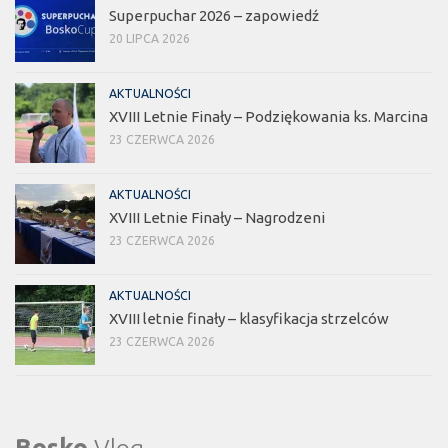
Superpuchar 2026 – zapowiedź
20 LIPCA 2026
AKTUALNOŚCI
XVIII Letnie Finały – Podziękowania ks. Marcina
23 CZERWCA 2026
AKTUALNOŚCI
XVIII Letnie Finały – Nagrodzeni
23 CZERWCA 2026
AKTUALNOŚCI
XVIII letnie finały – klasyfikacja strzelców
23 CZERWCA 2026
Bosko
Vlog