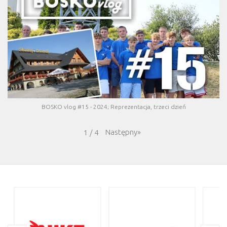
BOSKO vlog #15 - 2024; Reprezentacja, trzeci dzień
Następny
»
1
/
4