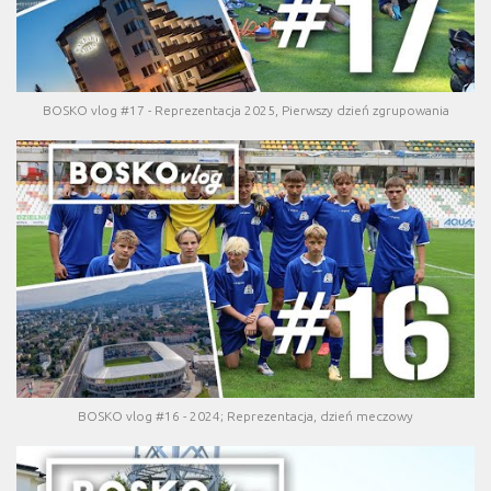
BOSKO vlog #17 - Reprezentacja 2025, Pierwszy dzień zgrupowania
BOSKO vlog #16 - 2024; Reprezentacja, dzień meczowy