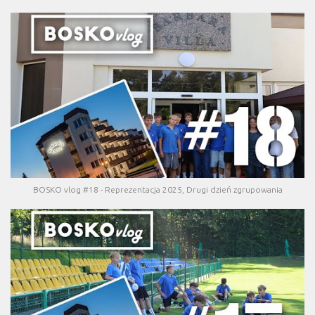
BOSKO vlog #18 - Reprezentacja 2025, Drugi dzień zgrupowania