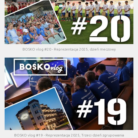
BOSKO vlog #20 - Reprezentacja 2025, dzień meczowy
BOSKO vlog #19 - Reprezentacja 2025, Trzeci dzień zgrupowania