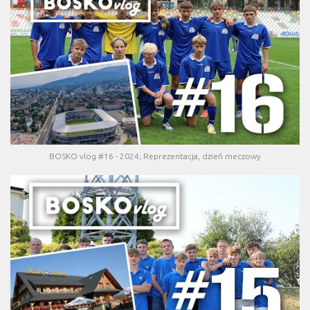
BOSKO vlog #16 - 2024; Reprezentacja, dzień meczowy