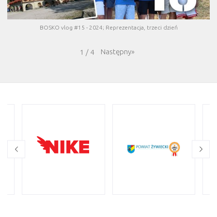
BOSKO vlog #15 - 2024; Reprezentacja, trzeci dzień
Następny
»
1
/
4