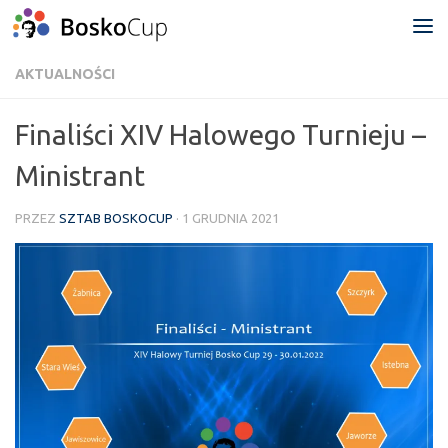
Przejdź do treści
AKTUALNOŚCI
Finaliści XIV Halowego Turnieju –
Ministrant
PRZEZ
SZTAB BOSKOCUP
·
1 GRUDNIA 2021