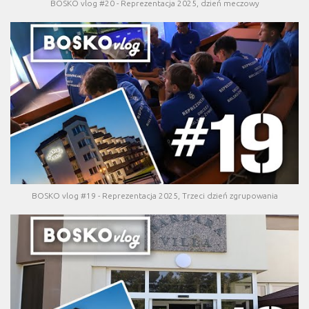
BOSKO vlog #20 - Reprezentacja 2025, dzień meczowy
BOSKO vlog #19 - Reprezentacja 2025, Trzeci dzień zgrupowania