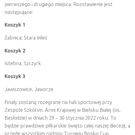
pierwszego i drugiego miejsca. Rozstawienie jest
następujące:
Koszyk 1
Żabnica; Stara Wieś
Koszyk 2
Istebna, Szczyrk
Koszyk 3
Jawiszowice, Jaworze
Finały zostaną rozegrane na hali sportowej przy
Zespole Szkół im. Armi Krajowej w Bielsku Białej (os.
Beskidzie) w dniach 29 – 30 stycznia 2022 roku. To
będzie prawdziwe piłkarskie święto całej naszej diecezji, a
przede wszystkim rodziny Turnieju Bosko Cup.