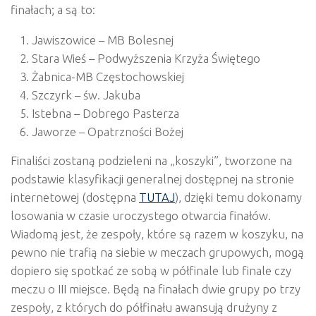
finałach; a są to:
Jawiszowice – MB Bolesnej
Stara Wieś – Podwyższenia Krzyża Świętego
Żabnica-MB Częstochowskiej
Szczyrk – św. Jakuba
Istebna – Dobrego Pasterza
Jaworze – Opatrzności Bożej
Finaliści zostaną podzieleni na „koszyki”, tworzone na
podstawie klasyfikacji generalnej dostępnej na stronie
internetowej (dostępna
TUTAJ
), dzięki temu dokonamy
losowania w czasie uroczystego otwarcia finałów.
Wiadomą jest, że zespoły, które są razem w koszyku, na
pewno nie trafią na siebie w meczach grupowych, mogą
dopiero się spotkać ze sobą w półfinale lub finale czy
meczu o III miejsce. Będą na finałach dwie grupy po trzy
zespoły, z których do półfinału awansują drużyny z