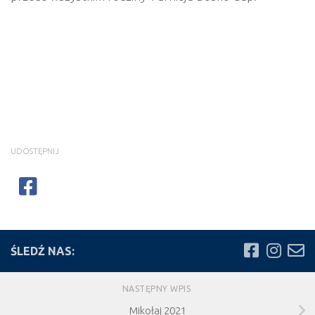
UDOSTĘPNIJ
ŚLEDŹ NAS:
NASTĘPNY WPIS
Mikołaj 2021