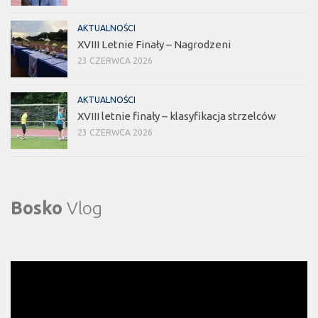
AKTUALNOŚCI
XVIII Letnie Finały – Nagrodzeni
23 CZERWCA 2026
AKTUALNOŚCI
XVIII letnie finały – klasyfikacja strzelców
23 CZERWCA 2026
Bosko
Vlog