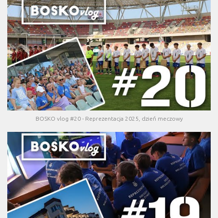
BOSKO vlog #20 - Reprezentacja 2025, dzień meczowy