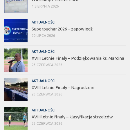
1 SIERPNIA 2026
AKTUALNOŚCI
Superpuchar 2026 – zapowiedź
20 LIPCA 2026
AKTUALNOŚCI
XVIII Letnie Finały – Podziękowania ks. Marcina
23 CZERWCA 2026
AKTUALNOŚCI
XVIII Letnie Finały – Nagrodzeni
23 CZERWCA 2026
AKTUALNOŚCI
XVIII letnie finały – klasyfikacja strzelców
23 CZERWCA 2026