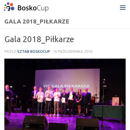
Przejdź do treści
GALA 2018_PIŁKARZE
Gala 2018_Piłkarze
PRZEZ
SZTAB BOSKOCUP
·
16 PAŹDZIERNIKA 2018