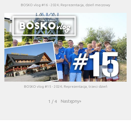
BOSKO vlog #16 - 2024; Reprezentacja, dzień meczowy
BOSKO vlog #15 - 2024; Reprezentacja, trzeci dzień
Następny
»
1
/
4