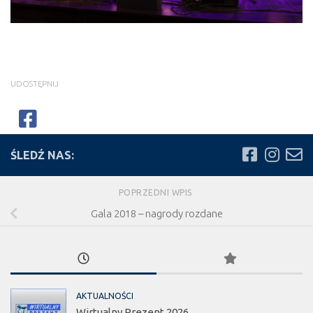
UDOSTĘPNIJ
ŚLEDŹ NAS:
POPRZEDNI WPIS
Gala 2018 – nagrody rozdane
AKTUALNOŚCI
Wirtualny Prezent 2026