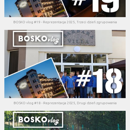
BOSKO vlog #19 - Reprezentacja 2025, Trzeci dzień zgrupowania
BOSKO vlog #18 - Reprezentacja 2025, Drugi dzień zgrupowania