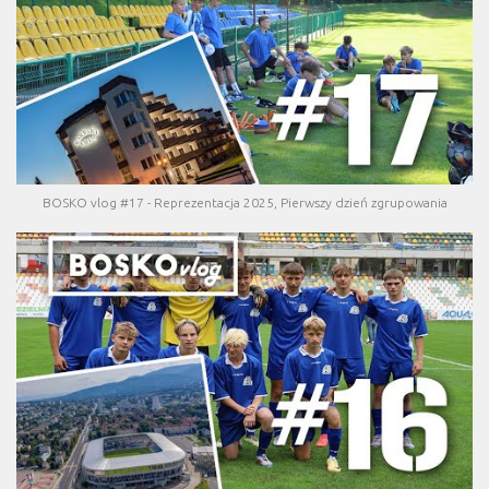
BOSKO vlog #17 - Reprezentacja 2025, Pierwszy dzień zgrupowania