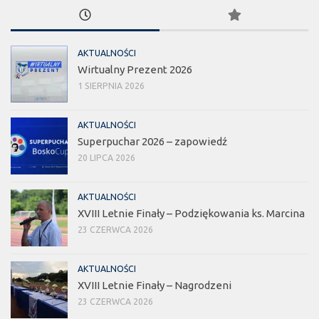
AKTUALNOŚCI
Wirtualny Prezent 2026
1 SIERPNIA 2026
AKTUALNOŚCI
Superpuchar 2026 – zapowiedź
20 LIPCA 2026
AKTUALNOŚCI
XVIII Letnie Finały – Podziękowania ks. Marcina
23 CZERWCA 2026
AKTUALNOŚCI
XVIII Letnie Finały – Nagrodzeni
23 CZERWCA 2026