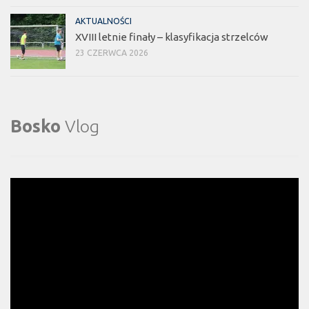
AKTUALNOŚCI
XVIII letnie finały – klasyfikacja strzelców
23 CZERWCA 2026
Bosko
Vlog