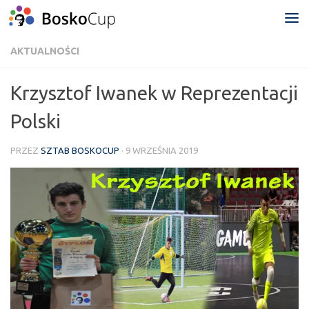
Przejdź do treści
AKTUALNOŚCI
Krzysztof Iwanek w Reprezentacji
Polski
PRZEZ
SZTAB BOSKOCUP
·
9 WRZEŚNIA 2019