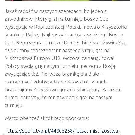
Jakaż radość w naszych szeregach, bo jeden z
zawodników, który grał na turnieju Bosko Cup
występuje w Reprezentacji Polski, mowa o Krzysztofie
Iwanku z Rajczy. Najlepszy bramkarz w historii Bosko
Cup. Reprezentant naszej Diecezji Bielsko – Żywieckiej,
dziś dumny reprezentant naszego kraju, gra na
Mistrzostwa Europy U19. Wczoraj zainaugurowali
Polacy swoją grę na tym turnieju meczem z Rosją
zwyciężając 3:2. Pierwszą bramkę dla Biało –
Czerwonych zdobył właśnie Krzysztof Iwanek.
Gratulujemy Krzyśkowi i gorąco kibicujemy. Zarazem
dumni jesteśmy, że ten zawodnik grał na naszym
turnieju.
Warto obejrzeć skrót tego spotkania:
https://sport.tvp.pl/44305258/futsal-mistrzostwa-