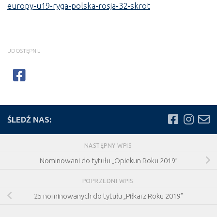
europy-u19-ryga-polska-rosja-32-skrot
UDOSTĘPNIJ
ŚLEDŹ NAS:
NASTĘPNY WPIS
Nominowani do tytułu „Opiekun Roku 2019”
POPRZEDNI WPIS
25 nominowanych do tytułu „Piłkarz Roku 2019”