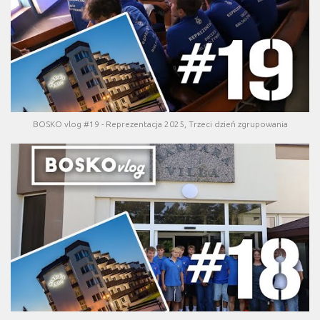
BOSKO vlog #19 - Reprezentacja 2025, Trzeci dzień zgrupowania