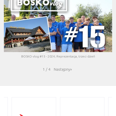
BOSKO vlog #15 - 2024; Reprezentacja, trzeci dzień
Następny
»
1
/
4