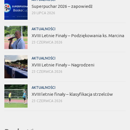
Superpuchar 2026 – zapowiedź
20 LIPCA 2026
AKTUALNOŚCI
XVIII Letnie Finały – Podziękowania ks. Marcina
23 CZERWCA 2026
AKTUALNOŚCI
XVIII Letnie Finały – Nagrodzeni
23 CZERWCA 2026
AKTUALNOŚCI
XVIII letnie finały – klasyfikacja strzelców
23 CZERWCA 2026