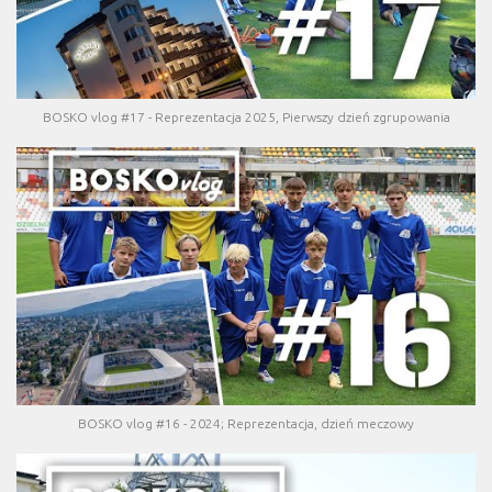
BOSKO vlog #17 - Reprezentacja 2025, Pierwszy dzień zgrupowania
BOSKO vlog #16 - 2024; Reprezentacja, dzień meczowy