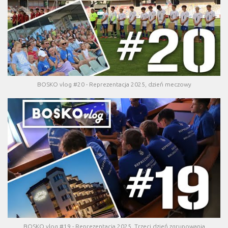
BOSKO vlog #20 - Reprezentacja 2025, dzień meczowy
BOSKO vlog #19 - Reprezentacja 2025, Trzeci dzień zgrupowania