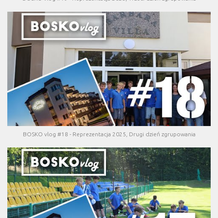
BOSKO vlog #18 - Reprezentacja 2025, Drugi dzień zgrupowania