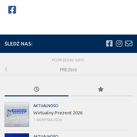
ŚLEDŹ NAS:
POPRZEDNI WPIS
PREZero
AKTUALNOŚCI
Wirtualny Prezent 2026
1 SIERPNIA 2026
AKTUALNOŚCI