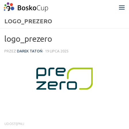
Przejdź do treści
LOGO_PREZERO
logo_prezero
PRZEZ
DAREK TATOŃ
·
19 LIPCA 2025
UDOSTĘPNIJ