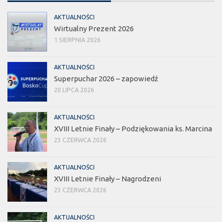
AKTUALNOŚCI
Wirtualny Prezent 2026
1 SIERPNIA 2026
AKTUALNOŚCI
Superpuchar 2026 – zapowiedź
20 LIPCA 2026
AKTUALNOŚCI
XVIII Letnie Finały – Podziękowania ks. Marcina
23 CZERWCA 2026
AKTUALNOŚCI
XVIII Letnie Finały – Nagrodzeni
23 CZERWCA 2026
AKTUALNOŚCI