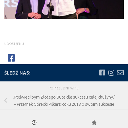
UDOSTĘPNIJ
ŚLEDŹ NAS:
POPRZEDNI WPIS
„Poświęciłbym Złotego Buta dla sukcesu całej drużyny.”
– Przemek Górecki Piłkarz Roku 2018 o swoim sukcesie