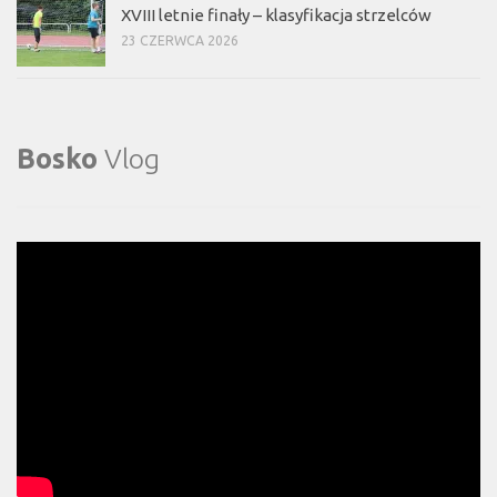
XVIII letnie finały – klasyfikacja strzelców
23 CZERWCA 2026
Bosko
Vlog