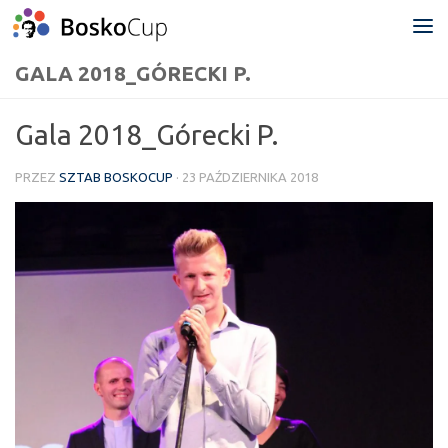
Przejdź do treści
GALA 2018_GÓRECKI P.
Gala 2018_Górecki P.
PRZEZ
SZTAB BOSKOCUP
·
23 PAŹDZIERNIKA 2018