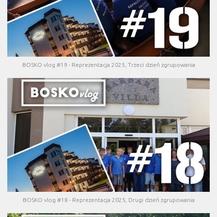
BOSKO vlog #19 - Reprezentacja 2025, Trzeci dzień zgrupowania
BOSKO vlog #18 - Reprezentacja 2025, Drugi dzień zgrupowania