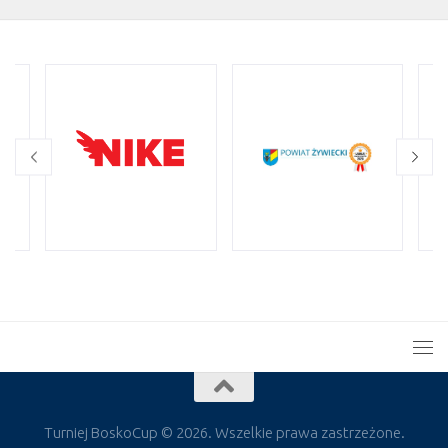
Turniej BoskoCup © 2026. Wszelkie prawa zastrzeżone.