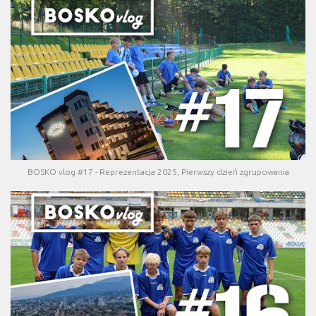
BOSKO vlog #17 - Reprezentacja 2025, Pierwszy dzień zgrupowania