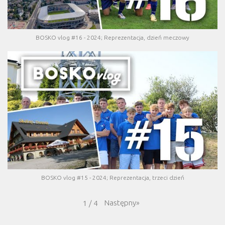
BOSKO vlog #16 - 2024; Reprezentacja, dzień meczowy
BOSKO vlog #15 - 2024; Reprezentacja, trzeci dzień
Następny
»
1
/
4