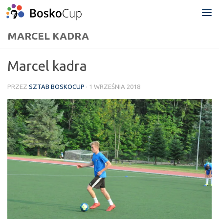
Przejdź do treści
MARCEL KADRA
Marcel kadra
PRZEZ
SZTAB BOSKOCUP
·
1 WRZEŚNIA 2018