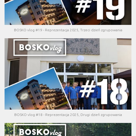
BOSKO vlog #19 - Reprezentacja 2025, Trzeci dzień zgrupowania
BOSKO vlog #18 - Reprezentacja 2025, Drugi dzień zgrupowania