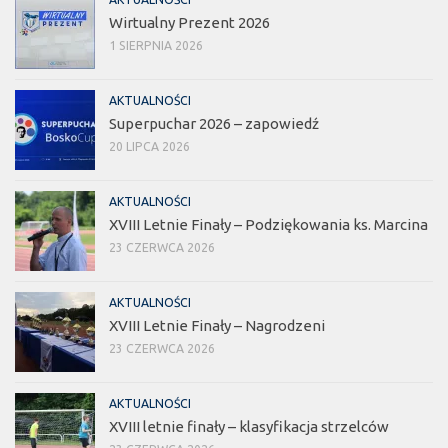
Wirtualny Prezent 2026
1 SIERPNIA 2026
AKTUALNOŚCI
Superpuchar 2026 – zapowiedź
20 LIPCA 2026
AKTUALNOŚCI
XVIII Letnie Finały – Podziękowania ks. Marcina
23 CZERWCA 2026
AKTUALNOŚCI
XVIII Letnie Finały – Nagrodzeni
23 CZERWCA 2026
AKTUALNOŚCI
XVIII letnie finały – klasyfikacja strzelców