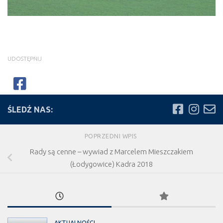
UDOSTĘPNIJ
ŚLEDŹ NAS:
POPRZEDNI WPIS
Rady są cenne – wywiad z Marcelem Mieszczakiem
(Łodygowice) Kadra 2018
AKTUALNOŚCI