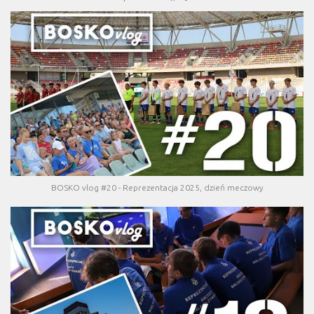
BOSKO vlog #20 - Reprezentacja 2025, dzień meczowy