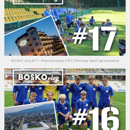
BOSKO vlog #17 - Reprezentacja 2025, Pierwszy dzień zgrupowania