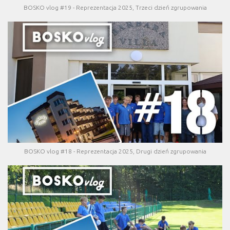
BOSKO vlog #19 - Reprezentacja 2025, Trzeci dzień zgrupowania
BOSKO vlog #18 - Reprezentacja 2025, Drugi dzień zgrupowania