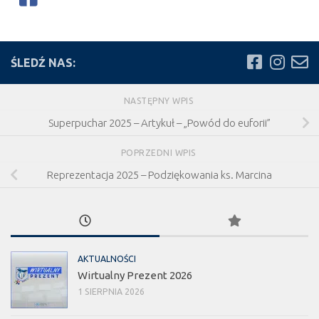
ŚLEDŹ NAS:
NASTĘPNY WPIS
Superpuchar 2025 – Artykuł – „Powód do euforii”
POPRZEDNI WPIS
Reprezentacja 2025 – Podziękowania ks. Marcina
AKTUALNOŚCI
Wirtualny Prezent 2026
1 SIERPNIA 2026