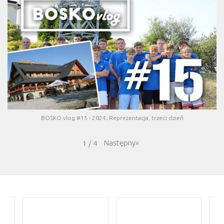
BOSKO vlog #15 - 2024; Reprezentacja, trzeci dzień
Następny
»
1
/
4