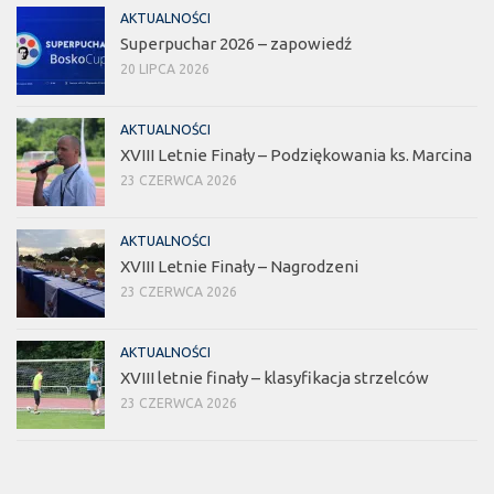
AKTUALNOŚCI
Superpuchar 2026 – zapowiedź
20 LIPCA 2026
AKTUALNOŚCI
XVIII Letnie Finały – Podziękowania ks. Marcina
23 CZERWCA 2026
AKTUALNOŚCI
XVIII Letnie Finały – Nagrodzeni
23 CZERWCA 2026
AKTUALNOŚCI
XVIII letnie finały – klasyfikacja strzelców
23 CZERWCA 2026