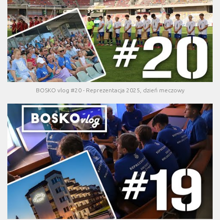
BOSKO vlog #20 - Reprezentacja 2025, dzień meczowy