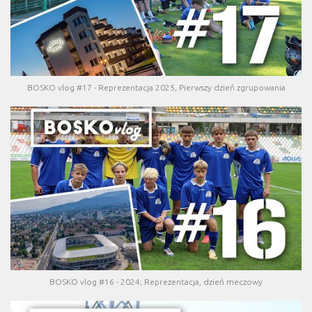
BOSKO vlog #17 - Reprezentacja 2025, Pierwszy dzień zgrupowania
BOSKO vlog #16 - 2024; Reprezentacja, dzień meczowy