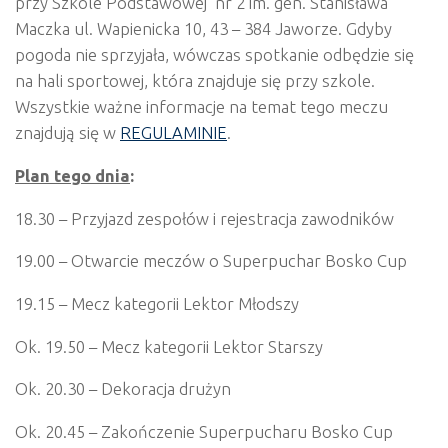
przy Szkole Podstawowej nr 2 im. gen. Stanisława
Maczka ul. Wapienicka 10, 43 – 384 Jaworze. Gdyby
pogoda nie sprzyjała, wówczas spotkanie odbędzie się
na hali sportowej, która znajduje się przy szkole.
Wszystkie ważne informacje na temat tego meczu
znajdują się w
REGULAMINIE
.
Plan tego dnia
:
18.30 – Przyjazd zespołów i rejestracja zawodników
19.00 – Otwarcie meczów o Superpuchar Bosko Cup
19.15 – Mecz kategorii Lektor Młodszy
Ok. 19.50 – Mecz kategorii Lektor Starszy
Ok. 20.30 – Dekoracja drużyn
Ok. 20.45 – Zakończenie Superpucharu Bosko Cup