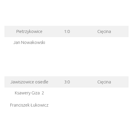
Pietrzykowice
1:0
Cięcina
Jan Nowakowski
Jawiszowice osiedle
3:0
Cięcina
Ksawery Giza 2
Franciszek Łukowicz