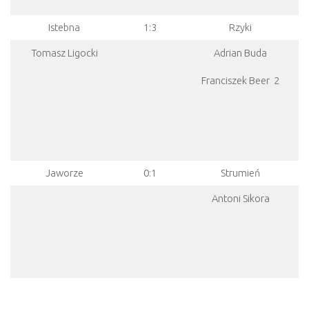
Istebna
1:3
Rzyki
Tomasz Ligocki
Adrian Buda
Franciszek Beer 2
Jaworze
0:1
Strumień
Antoni Sikora