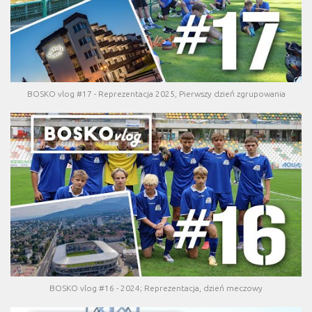
BOSKO vlog #17 - Reprezentacja 2025, Pierwszy dzień zgrupowania
BOSKO vlog #16 - 2024; Reprezentacja, dzień meczowy