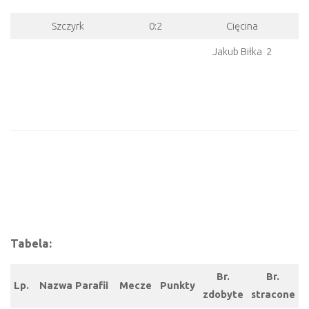
Szczyrk
0:2
Cięcina
Jakub Biłka 2
Tabela:
Br.
Br.
Lp.
Nazwa Parafii
Mecze
Punkty
zdobyte
stracone