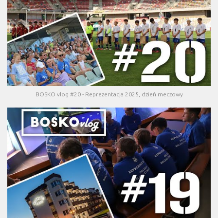
BOSKO vlog #20 - Reprezentacja 2025, dzień meczowy