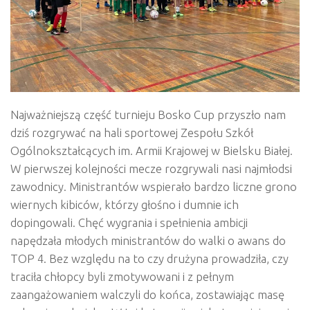
Najważniejszą część turnieju Bosko Cup przyszło nam
dziś rozgrywać na hali sportowej Zespołu Szkół
Ogólnokształcących im. Armii Krajowej w Bielsku Białej.
W pierwszej kolejności mecze rozgrywali nasi najmłodsi
zawodnicy. Ministrantów wspierało bardzo liczne grono
wiernych kibiców, którzy głośno i dumnie ich
dopingowali. Chęć wygrania i spełnienia ambicji
napędzała młodych ministrantów do walki o awans do
TOP 4. Bez względu na to czy drużyna prowadziła, czy
traciła chłopcy byli zmotywowani i z pełnym
zaangażowaniem walczyli do końca, zostawiając masę