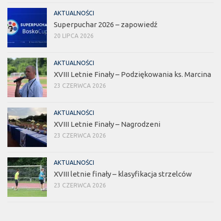
AKTUALNOŚCI
Superpuchar 2026 – zapowiedź
20 LIPCA 2026
AKTUALNOŚCI
XVIII Letnie Finały – Podziękowania ks. Marcina
23 CZERWCA 2026
AKTUALNOŚCI
XVIII Letnie Finały – Nagrodzeni
23 CZERWCA 2026
AKTUALNOŚCI
XVIII letnie finały – klasyfikacja strzelców
23 CZERWCA 2026