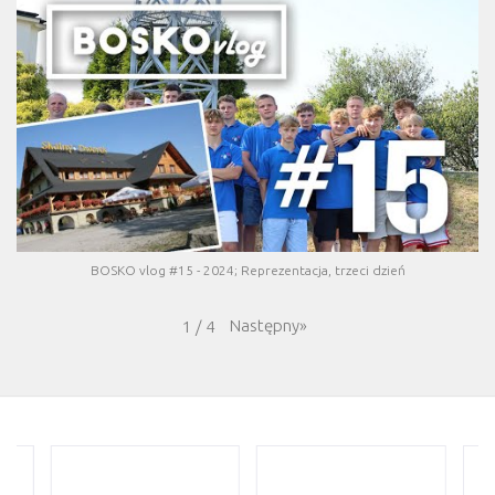
BOSKO vlog #15 - 2024; Reprezentacja, trzeci dzień
Następny
»
1
/
4