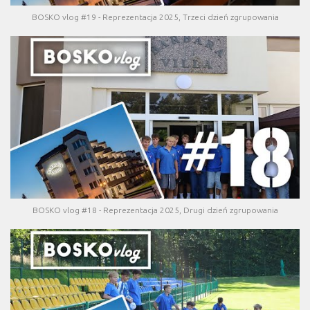
BOSKO vlog #19 - Reprezentacja 2025, Trzeci dzień zgrupowania
BOSKO vlog #18 - Reprezentacja 2025, Drugi dzień zgrupowania