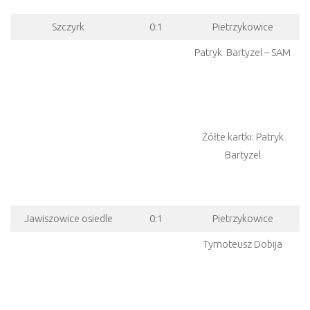
Szczyrk
0:1
Pietrzykowice
Patryk Bartyzel – SAM
Żółte kartki: Patryk
Bartyzel
Jawiszowice osiedle
0:1
Pietrzykowice
Tymoteusz Dobija