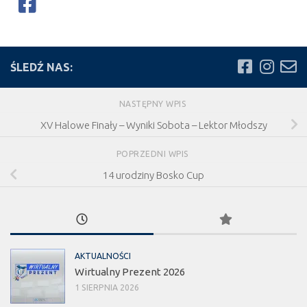
ŚLEDŹ NAS:
NASTĘPNY WPIS
XV Halowe Finały – Wyniki Sobota – Lektor Młodszy
POPRZEDNI WPIS
14 urodziny Bosko Cup
AKTUALNOŚCI
Wirtualny Prezent 2026
1 SIERPNIA 2026