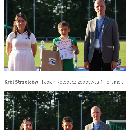
Król Strzelców:
Fabian Kolebacz zdobywca 11 bramek