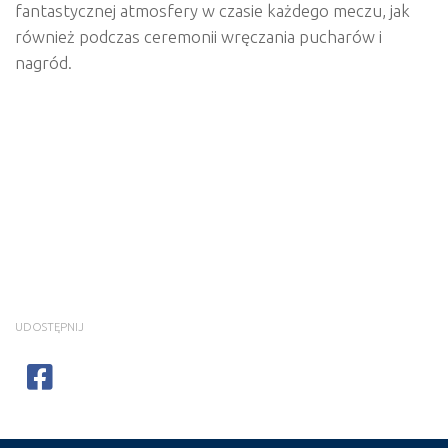
fantastycznej atmosfery w czasie każdego meczu, jak
również podczas ceremonii wręczania pucharów i
nagród.
UDOSTĘPNIJ