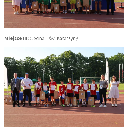
Miejsce III:
Cięcina – św. Katarzyny