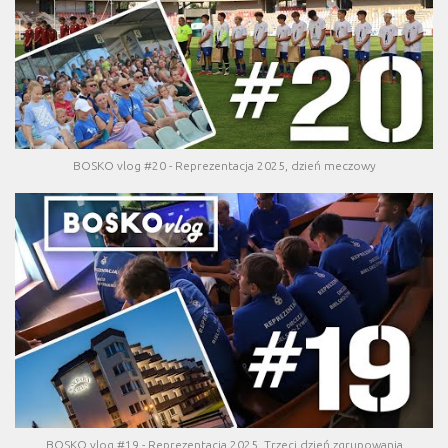
BOSKO vlog #20 - Reprezentacja 2025, dzień meczowy
BOSKO vlog #19 - Reprezentacja 2025, Trzeci dzień zgrupowania