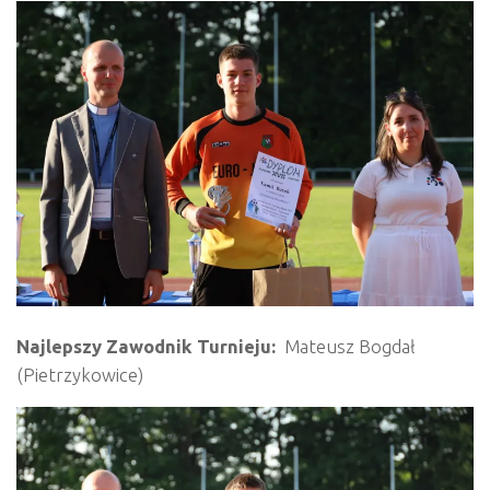
Najlepszy Zawodnik Turnieju:
Mateusz Bogdał
(Pietrzykowice)