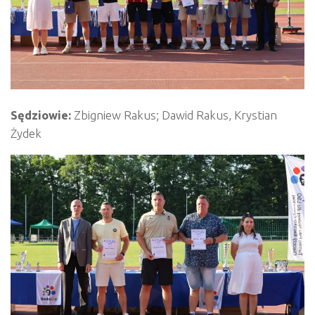
Sędziowie:
Zbigniew Rakus; Dawid Rakus, Krystian
Żydek