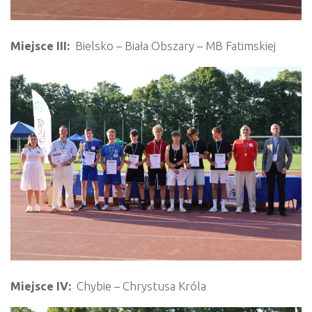
Miejsce III:
Bielsko – Biała Obszary – MB Fatimskiej
Miejsce IV:
Chybie – Chrystusa Króla