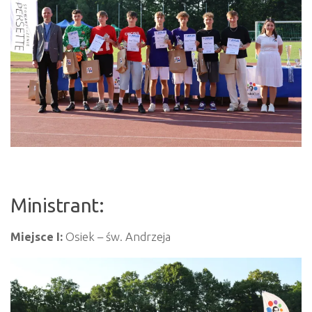
Ministrant:
Miejsce I:
Osiek – św. Andrzeja