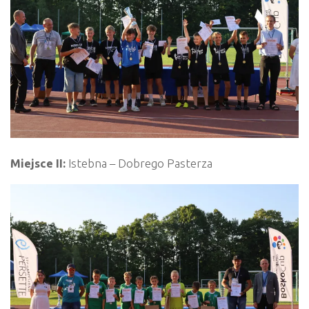
Miejsce II:
Istebna – Dobrego Pasterza