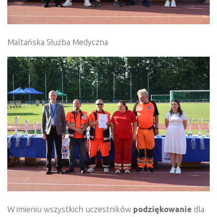
Maltańska Służba Medyczna
W imieniu wszystkich uczestników
podziękowanie
dla