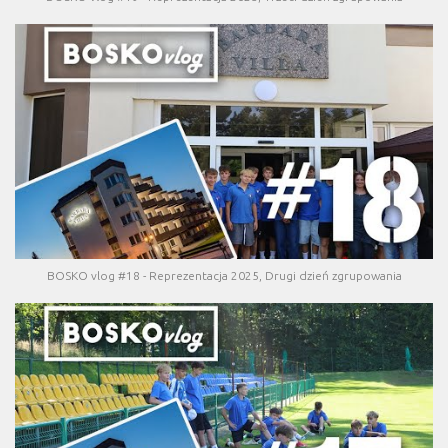
BOSKO vlog #18 - Reprezentacja 2025, Drugi dzień zgrupowania