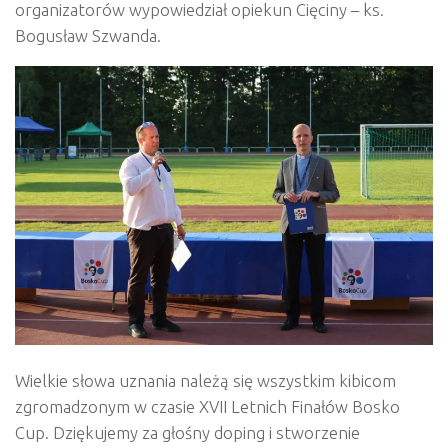
organizatorów wypowiedział opiekun Cięciny – ks.
Bogusław Szwanda.
Wielkie słowa uznania należą się wszystkim kibicom
zgromadzonym w czasie XVII Letnich Finałów Bosko
Cup. Dziękujemy za głośny doping i stworzenie