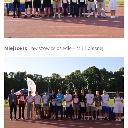
Miejsce II:
Jawiszowice osiedle – MB Bolesnej