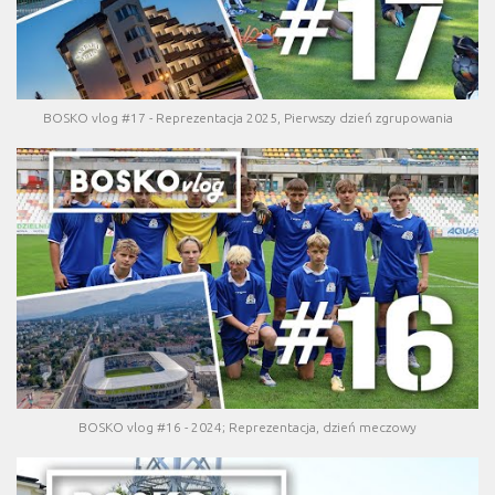
BOSKO vlog #17 - Reprezentacja 2025, Pierwszy dzień zgrupowania
BOSKO vlog #16 - 2024; Reprezentacja, dzień meczowy