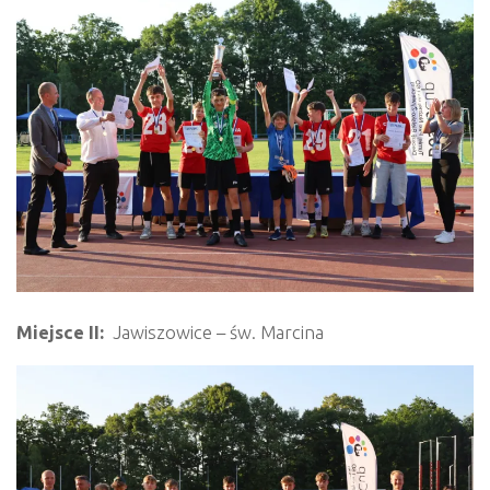
Miejsce II:
Jawiszowice – św. Marcina