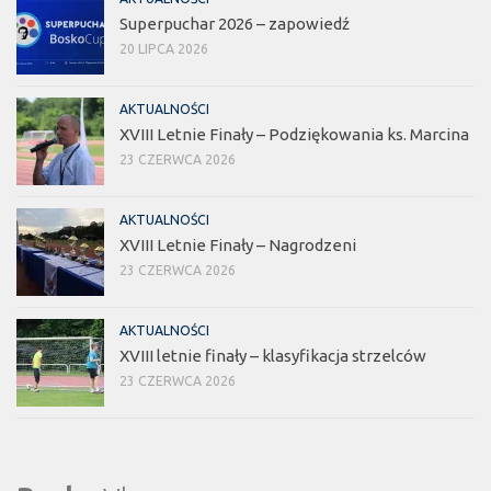
Superpuchar 2026 – zapowiedź
20 LIPCA 2026
AKTUALNOŚCI
XVIII Letnie Finały – Podziękowania ks. Marcina
23 CZERWCA 2026
AKTUALNOŚCI
XVIII Letnie Finały – Nagrodzeni
23 CZERWCA 2026
AKTUALNOŚCI
XVIII letnie finały – klasyfikacja strzelców
23 CZERWCA 2026