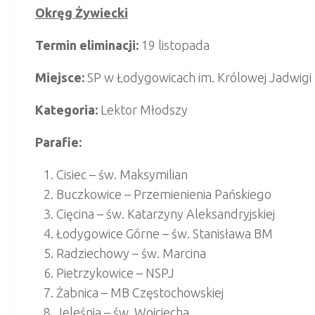
Okręg Żywiecki
Termin eliminacji:
19 listopada
Miejsce:
SP w Łodygowicach im. Królowej Jadwigi
Kategoria:
Lektor Młodszy
Parafie:
Cisiec – św. Maksymilian
Buczkowice – Przemienienia Pańskiego
Cięcina – św. Katarzyny Aleksandryjskiej
Łodygowice Górne – św. Stanisława BM
Radziechowy – św. Marcina
Pietrzykowice – NSPJ
Żabnica – MB Częstochowskiej
Jeleśnia – św. Wojciecha