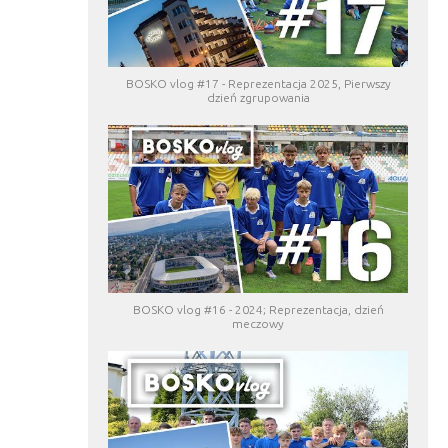
BOSKO vlog #17 - Reprezentacja 2025, Pierwszy
dzień zgrupowania
BOSKO vlog #16 - 2024; Reprezentacja, dzień
meczowy