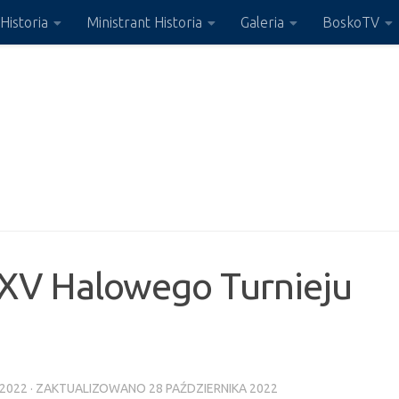
Historia
Ministrant Historia
Galeria
BoskoTV
 XV Halowego Turnieju
 2022
· ZAKTUALIZOWANO
28 PAŹDZIERNIKA 2022