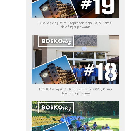
BOSKO vlog #19 - Reprezentacja 2025, Trzeci
dzień zgrupowania
BOSKO vlog #18 - Reprezentacja 2025, Drugi
dzień zgrupowania