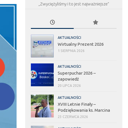
„Zwyciężyliśmy i to jest najważniejsze”
AKTUALNOŚCI
Wirtualny Prezent 2026
1 SIERPNIA 2026
AKTUALNOŚCI
Superpuchar 2026 –
zapowiedź
20 LIPCA 2026
AKTUALNOŚCI
XVIII Letnie Finały –
Podziękowania ks. Marcina
23 CZERWCA 2026