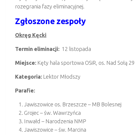
rozegrania fazy eliminacyjnej.
Zgłoszone zespoły
Okręg Kęcki
Termin eliminacji:
12 listopada
Miejsce:
Kęty hala sportowa OSiR, os. Nad Sołą 29
Kategoria:
Lektor Młodszy
Parafie:
Jawiszowice os. Brzeszcze – MB Bolesnej
Grojec – św. Wawrzyńca
Inwałd – Narodzenia NMP
Jawiszowice – św. Marcina