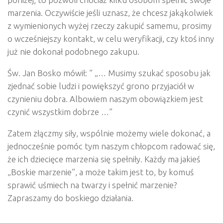
marzenia. Oczywiście jeśli uznasz, że chcesz jakąkolwiek
z wymienionych wyżej rzeczy zakupić samemu, prosimy
o wcześniejszy kontakt, w celu weryfikacji, czy ktoś inny
już nie dokonał podobnego zakupu.
Św. Jan Bosko mówił: ” „… Musimy szukać sposobu jak
zjednać sobie ludzi i powiększyć grono przyjaciół w
czynieniu dobra. Albowiem naszym obowiązkiem jest
czynić wszystkim dobrze …”
Zatem złączmy siły, wspólnie możemy wiele dokonać, a
jednocześnie pomóc tym naszym chłopcom radować się,
że ich dziecięce marzenia się spełniły. Każdy ma jakieś
„Boskie marzenie”, a może takim jest to, by komuś
sprawić uśmiech na twarzy i spełnić marzenie?
Zapraszamy do boskiego działania.