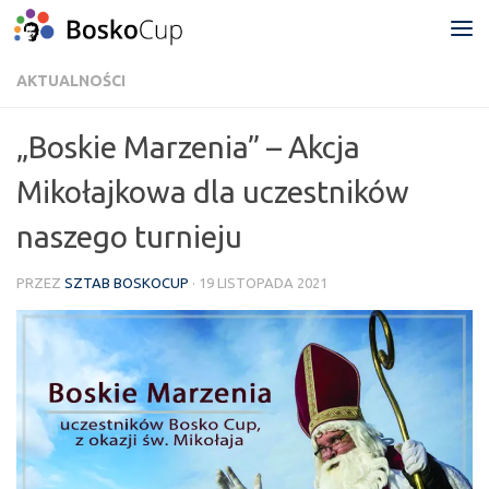
Przejdź do treści
AKTUALNOŚCI
„Boskie Marzenia” – Akcja
Mikołajkowa dla uczestników
naszego turnieju
PRZEZ
SZTAB BOSKOCUP
·
19 LISTOPADA 2021