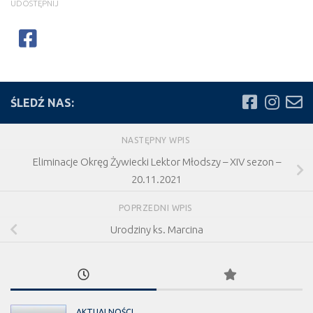
UDOSTĘPNIJ
ŚLEDŹ NAS:
NASTĘPNY WPIS
Eliminacje Okręg Żywiecki Lektor Młodszy – XIV sezon –
20.11.2021
POPRZEDNI WPIS
Urodziny ks. Marcina
AKTUALNOŚCI