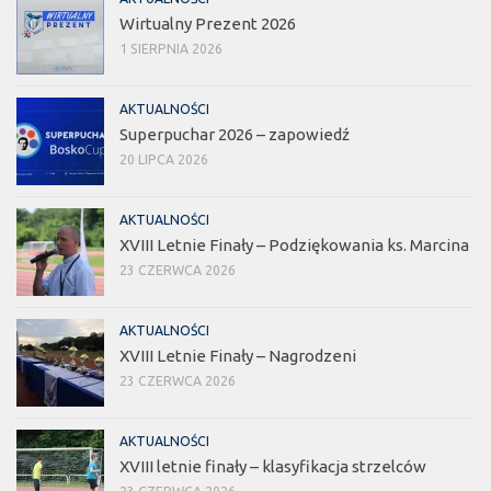
Wirtualny Prezent 2026
1 SIERPNIA 2026
AKTUALNOŚCI
Superpuchar 2026 – zapowiedź
20 LIPCA 2026
AKTUALNOŚCI
XVIII Letnie Finały – Podziękowania ks. Marcina
23 CZERWCA 2026
AKTUALNOŚCI
XVIII Letnie Finały – Nagrodzeni
23 CZERWCA 2026
AKTUALNOŚCI
XVIII letnie finały – klasyfikacja strzelców