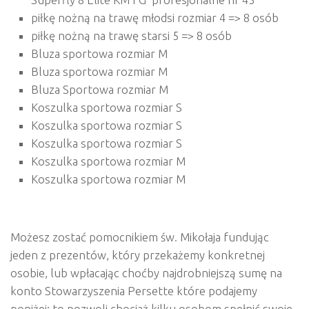
piłkę nożną na trawę młodsi rozmiar 4 => 8 osób
piłkę nożną na trawę starsi 5 => 8 osób
Bluza sportowa rozmiar M
Bluza sportowa rozmiar M
Bluza Sportowa rozmiar M
Koszulka sportowa rozmiar S
Koszulka sportowa rozmiar S
Koszulka sportowa rozmiar S
Koszulka sportowa rozmiar M
Koszulka sportowa rozmiar M
Możesz zostać pomocnikiem św. Mikołaja fundując
jeden z prezentów, który przekażemy konkretnej
osobie, lub wpłacając choćby najdrobniejszą sumę na
konto Stowarzyszenia Persette które podajemy
poniżej; to pozwoli chociaż kilku osobom spełnić swoje