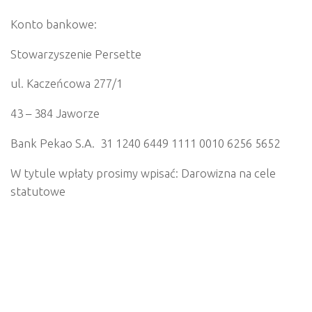
Konto bankowe:
Stowarzyszenie Persette
ul. Kaczeńcowa 277/1
43 – 384 Jaworze
Bank Pekao S.A. 31 1240 6449 1111 0010 6256 5652
W tytule wpłaty prosimy wpisać: Darowizna na cele
statutowe