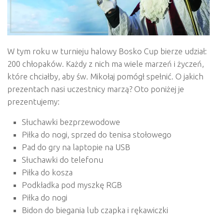
W tym roku w turnieju halowy Bosko Cup bierze udział:
200 chłopaków. Każdy z nich ma wiele marzeń i życzeń,
które chciałby, aby św. Mikołaj pomógł spełnić. O jakich
prezentach nasi uczestnicy marzą? Oto poniżej je
prezentujemy:
Słuchawki bezprzewodowe
Piłka do nogi, sprzed do tenisa stołowego
Pad do gry na laptopie na USB
Słuchawki do telefonu
Piłka do kosza
Podkładka pod myszkę RGB
Piłka do nogi
Bidon do biegania lub czapka i rękawiczki