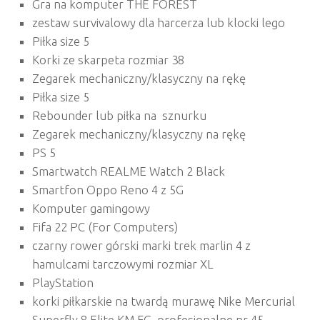
Gra na komputer THE FOREST
zestaw survivalowy dla harcerza lub klocki lego
Piłka size 5
Korki ze skarpeta rozmiar 38
Zegarek mechaniczny/klasyczny na rękę
Piłka size 5
Rebounder lub piłka na sznurku
Zegarek mechaniczny/klasyczny na rękę
PS 5
Smartwatch REALME Watch 2 Black
Smartfon Oppo Reno 4 z 5G
Komputer gamingowy
Fifa 22 PC (For Computers)
czarny rower górski marki trek marlin 4 z
hamulcami tarczowymi rozmiar XL
PlayStation
korki piłkarskie na twardą murawę Nike Mercurial
Superfly 8 Elite KM FG profesjonalne nr 45