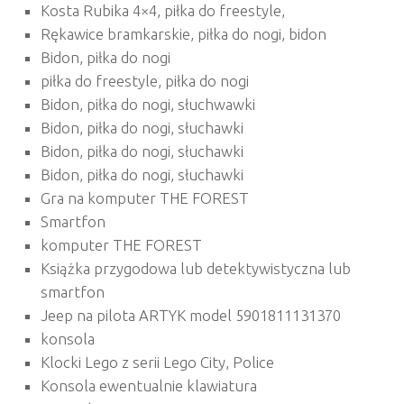
Kosta Rubika 4×4, piłka do freestyle,
Rękawice bramkarskie, piłka do nogi, bidon
Bidon, piłka do nogi
piłka do freestyle, piłka do nogi
Bidon, piłka do nogi, słuchwawki
Bidon, piłka do nogi, słuchawki
Bidon, piłka do nogi, słuchawki
Bidon, piłka do nogi, słuchawki
Gra na komputer THE FOREST
Smartfon
komputer THE FOREST
Książka przygodowa lub detektywistyczna lub
smartfon
Jeep na pilota ARTYK model 5901811131370
konsola
Klocki Lego z serii Lego City, Police
Konsola ewentualnie klawiatura