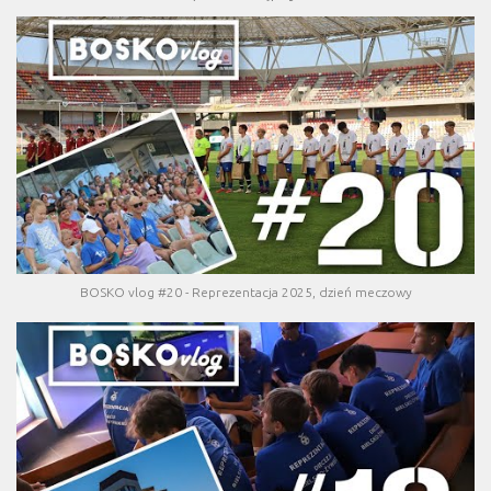
BOSKO vlog #20 - Reprezentacja 2025, dzień meczowy