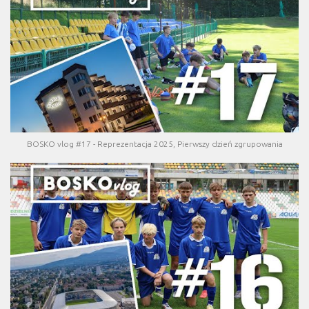
BOSKO vlog #17 - Reprezentacja 2025, Pierwszy dzień zgrupowania