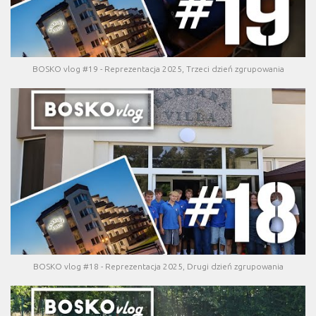
BOSKO vlog #19 - Reprezentacja 2025, Trzeci dzień zgrupowania
BOSKO vlog #18 - Reprezentacja 2025, Drugi dzień zgrupowania