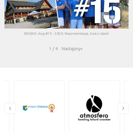
BOSKO vlog #15 - 2024; Reprezentacja, trzeci dzień
Następny
»
1
/
4