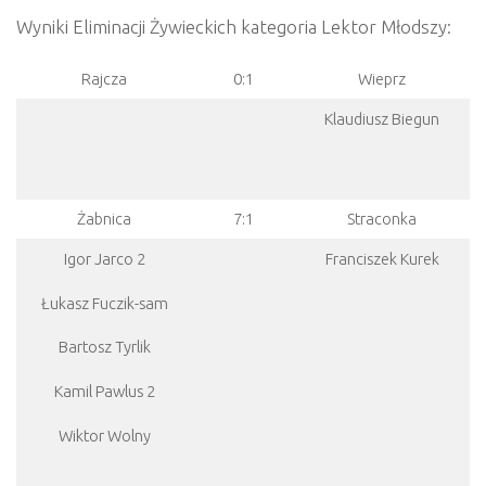
Wyniki Eliminacji Żywieckich kategoria Lektor Młodszy:
Rajcza
0:1
Wieprz
Klaudiusz Biegun
Żabnica
7:1
Straconka
Igor Jarco 2
Franciszek Kurek
Łukasz Fuczik-sam
Bartosz Tyrlik
Kamil Pawlus 2
Wiktor Wolny