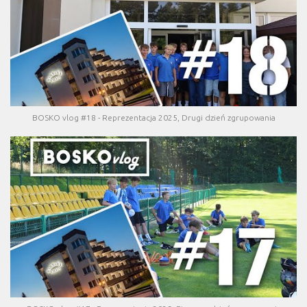
BOSKO vlog #18 - Reprezentacja 2025, Drugi dzień zgrupowania