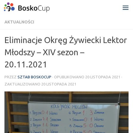
Przejdź do treści
AKTUALNOŚCI
Eliminacje Okręg Żywiecki Lektor
Młodszy – XIV sezon –
20.11.2021
PRZEZ
SZTAB BOSKOCUP
· OPUBLIKOWANO
20 LISTOPADA 2021
·
ZAKTUALIZOWANO
20 LISTOPADA 2021