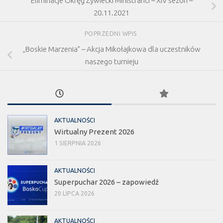
Eliminacje Okręg Żywiecki Ministranci – XIV sezon –
20.11.2021
POPRZEDNI WPIS
„Boskie Marzenia” – Akcja Mikołajkowa dla uczestników
naszego turnieju
AKTUALNOŚCI
Wirtualny Prezent 2026
1 SIERPNIA 2026
AKTUALNOŚCI
Superpuchar 2026 – zapowiedź
20 LIPCA 2026
AKTUALNOŚCI