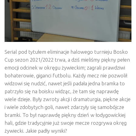
Serial pod tytułem eliminacje halowego turnieju Bosko
Cup sezon 2021/2022 trwa, a dziś mieliśmy piękny pełen
emocji odcinek w okręgu żywieckim; zagrali prawdziwi
bohaterowie, giganci futbolu. Każdy mecz nie pozwolił
widzowi się nudzić, nawet jeśli padała jedna bramka to
patrzyło się na boisku widząc, że tam się naprawdę
wiele dzieje. Były zwroty akcji i dramaturgia, piękne akcje
i wiele zdobytych goli, nawet zdarzyły się samobójcze
bramki. To był naprawdę piękny dzień w łodygowickiej
hali, gdzie tradycyjnie już swoje mecze rozgrywa okręg
żywiecki. Jakie padły wyniki?