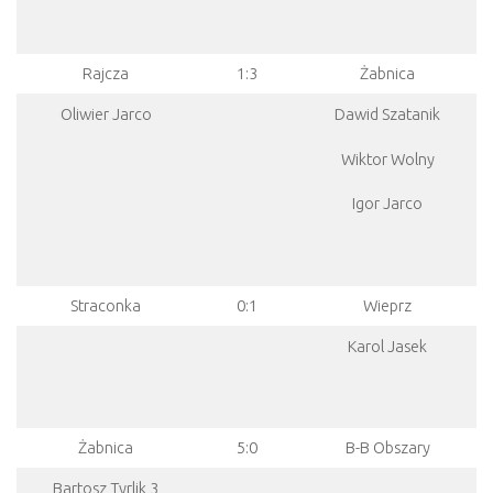
Rajcza
1:3
Żabnica
Oliwier Jarco
Dawid Szatanik
Wiktor Wolny
Igor Jarco
Straconka
0:1
Wieprz
Karol Jasek
Żabnica
5:0
B-B Obszary
Bartosz Tyrlik 3