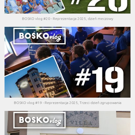
BOSKO vlog #20 - Reprezentacja 2025, dzień meczowy
BOSKO vlog #19 - Reprezentacja 2025, Trzeci dzień zgrupowania