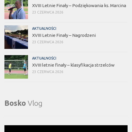
XVIII Letnie Finały – Podziękowania ks. Marcina
23 CZERWCA 2026
AKTUALNOŚCI
XVIII Letnie Finały – Nagrodzeni
23 CZERWCA 2026
AKTUALNOŚCI
XVIII letnie finały – klasyfikacja strzelców
23 CZERWCA 2026
Bosko
Vlog