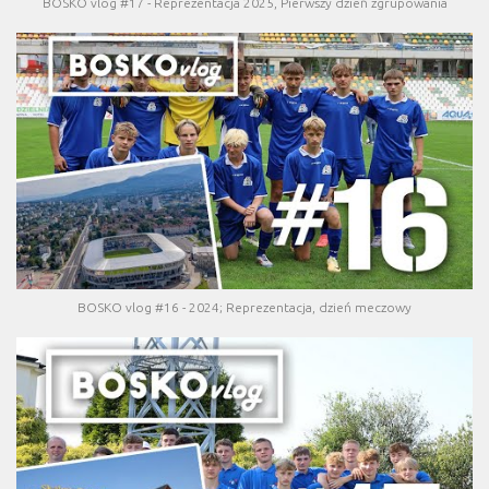
BOSKO vlog #17 - Reprezentacja 2025, Pierwszy dzień zgrupowania
BOSKO vlog #16 - 2024; Reprezentacja, dzień meczowy