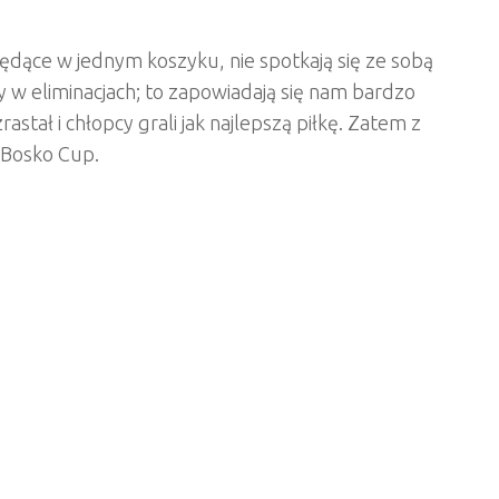
ędące w jednym koszyku, nie spotkają się ze sobą
 w eliminacjach; to zapowiadają się nam bardzo
astał i chłopcy grali jak najlepszą piłkę. Zatem z
 Bosko Cup.