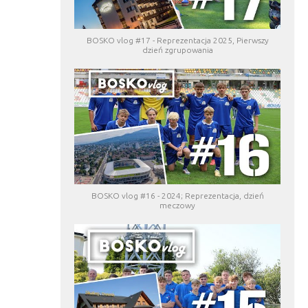
BOSKO vlog #17 - Reprezentacja 2025, Pierwszy
dzień zgrupowania
BOSKO vlog #16 - 2024; Reprezentacja, dzień
meczowy