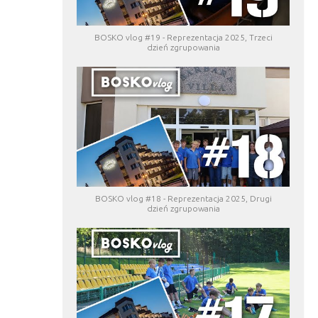
BOSKO vlog #19 - Reprezentacja 2025, Trzeci
dzień zgrupowania
BOSKO vlog #18 - Reprezentacja 2025, Drugi
dzień zgrupowania