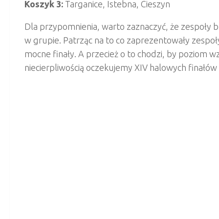
Koszyk 3:
Targanice, Istebna, Cieszyn
Dla przypomnienia, warto zaznaczyć, że zespoły b
w grupie. Patrząc na to co zaprezentowały zespoły
mocne finały. A przecież o to chodzi, by poziom wzr
niecierpliwością oczekujemy XIV halowych finałów