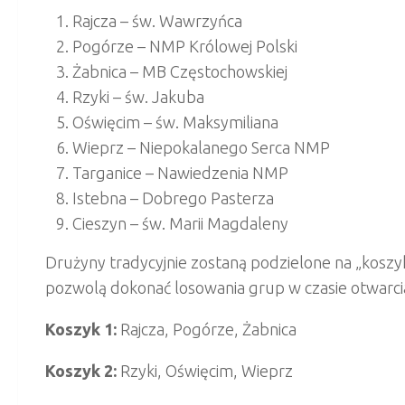
Rajcza – św. Wawrzyńca
Pogórze – NMP Królowej Polski
Żabnica – MB Częstochowskiej
Rzyki – św. Jakuba
Oświęcim – św. Maksymiliana
Wieprz – Niepokalanego Serca NMP
Targanice – Nawiedzenia NMP
Istebna – Dobrego Pasterza
Cieszyn – św. Marii Magdaleny
Drużyny tradycyjnie zostaną podzielone na „koszyki
pozwolą dokonać losowania grup w czasie otwarcia
Koszyk 1:
Rajcza, Pogórze, Żabnica
Koszyk 2:
Rzyki, Oświęcim, Wieprz