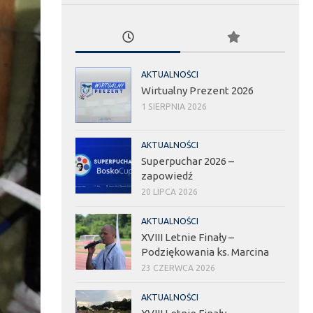
AKTUALNOŚCI
Wirtualny Prezent 2026
1 SIERPNIA 2026
AKTUALNOŚCI
Superpuchar 2026 –
zapowiedź
20 LIPCA 2026
AKTUALNOŚCI
XVIII Letnie Finały –
Podziękowania ks. Marcina
23 CZERWCA 2026
AKTUALNOŚCI