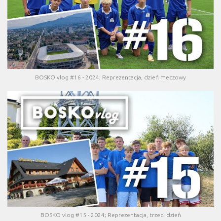
BOSKO vlog #16 - 2024; Reprezentacja, dzień meczowy
BOSKO vlog #15 - 2024; Reprezentacja, trzeci dzień