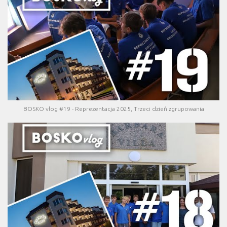
BOSKO vlog #19 - Reprezentacja 2025, Trzeci dzień zgrupowania