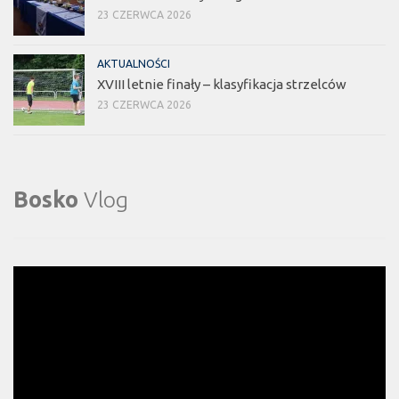
23 CZERWCA 2026
AKTUALNOŚCI
XVIII letnie finały – klasyfikacja strzelców
23 CZERWCA 2026
Bosko
Vlog