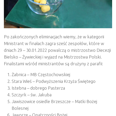
Po zakończonych eliminacjach wiemy, że w kategorii
Ministrant w finałach zagra sześć zespołów, które w
dniach 29 – 30.01.2022 powalczą o mistrzostwo Diecezji
Bielsko – Żywieckiej i wyjazd na Mistrzostwa Polski.
Finalistami wśród ministrantów są drużyny z parafii:
Żabnica – MB Częstochowskiej
Stara Wieś – Podwyższenia Krzyża Świętego
Istebna – dobrego Pasterza
Szczyrk – św. Jakuba
Jawiszowice osiedle Brzeszcze – Matki Bożej
Bolesnej
Jaworze – Opatrzności Bożej