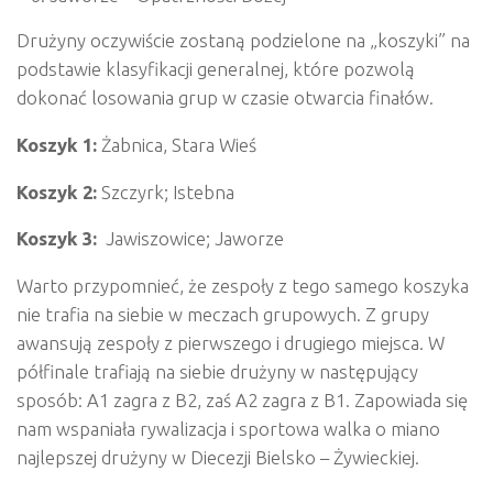
Drużyny oczywiście zostaną podzielone na „koszyki” na
podstawie klasyfikacji generalnej, które pozwolą
dokonać losowania grup w czasie otwarcia finałów.
Koszyk 1:
Żabnica, Stara Wieś
Koszyk 2:
Szczyrk; Istebna
Koszyk 3:
Jawiszowice; Jaworze
Warto przypomnieć, że zespoły z tego samego koszyka
nie trafia na siebie w meczach grupowych. Z grupy
awansują zespoły z pierwszego i drugiego miejsca. W
półfinale trafiają na siebie drużyny w następujący
sposób: A1 zagra z B2, zaś A2 zagra z B1. Zapowiada się
nam wspaniała rywalizacja i sportowa walka o miano
najlepszej drużyny w Diecezji Bielsko – Żywieckiej.