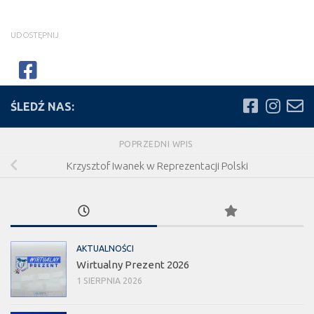
UDOSTĘPNIJ
ŚLEDŹ NAS:
POPRZEDNI WPIS
Krzysztof Iwanek w Reprezentacji Polski
AKTUALNOŚCI
Wirtualny Prezent 2026
1 SIERPNIA 2026