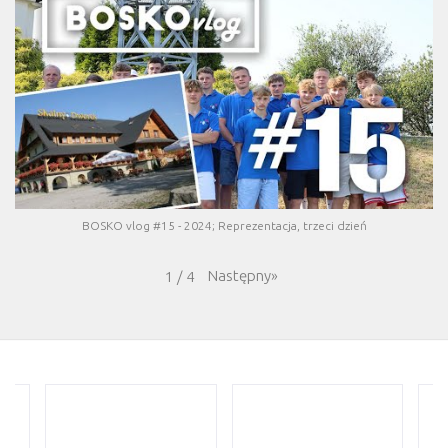
BOSKO vlog #15 - 2024; Reprezentacja, trzeci dzień
Następny
»
1
/
4