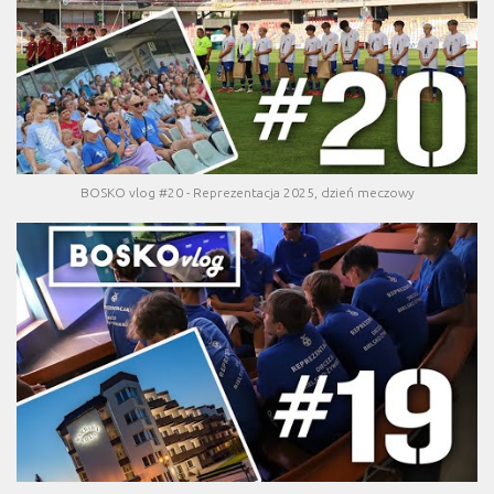
BOSKO vlog #20 - Reprezentacja 2025, dzień meczowy