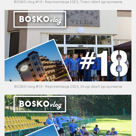
BOSKO vlog #19 - Reprezentacja 2025, Trzeci dzień zgrupowania
BOSKO vlog #18 - Reprezentacja 2025, Drugi dzień zgrupowania