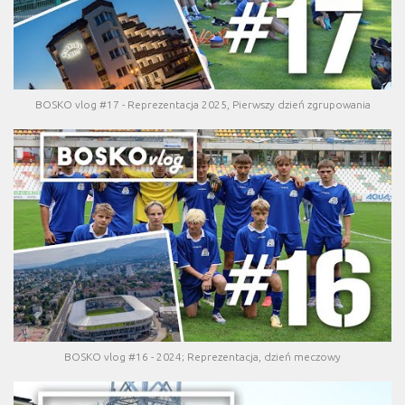
BOSKO vlog #17 - Reprezentacja 2025, Pierwszy dzień zgrupowania
BOSKO vlog #16 - 2024; Reprezentacja, dzień meczowy