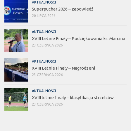
AKTUALNOŚCI
Superpuchar 2026 – zapowiedź
20 LIPCA 2026
AKTUALNOŚCI
XVIII Letnie Finały – Podziękowania ks. Marcina
23 CZERWCA 2026
AKTUALNOŚCI
XVIII Letnie Finały – Nagrodzeni
23 CZERWCA 2026
AKTUALNOŚCI
XVIII letnie finały – klasyfikacja strzelców
23 CZERWCA 2026