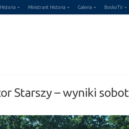
Historia
Ministrant Historia
Galeria
BoskoTV
ktor Starszy – wyniki sobo