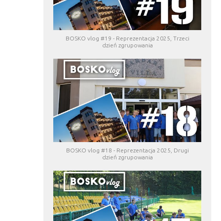
BOSKO vlog #19 - Reprezentacja 2025, Trzeci
dzień zgrupowania
BOSKO vlog #18 - Reprezentacja 2025, Drugi
dzień zgrupowania