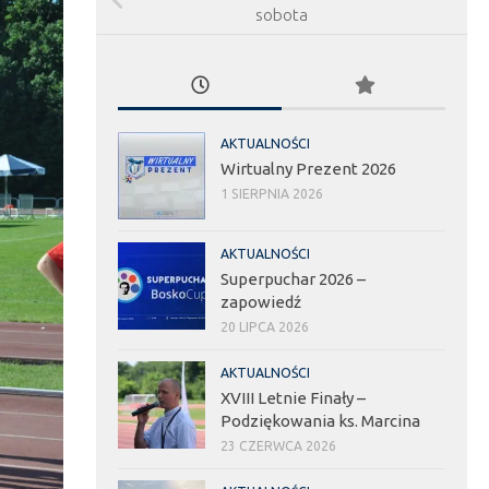
sobota
AKTUALNOŚCI
Wirtualny Prezent 2026
1 SIERPNIA 2026
AKTUALNOŚCI
Superpuchar 2026 –
zapowiedź
20 LIPCA 2026
AKTUALNOŚCI
XVIII Letnie Finały –
Podziękowania ks. Marcina
23 CZERWCA 2026