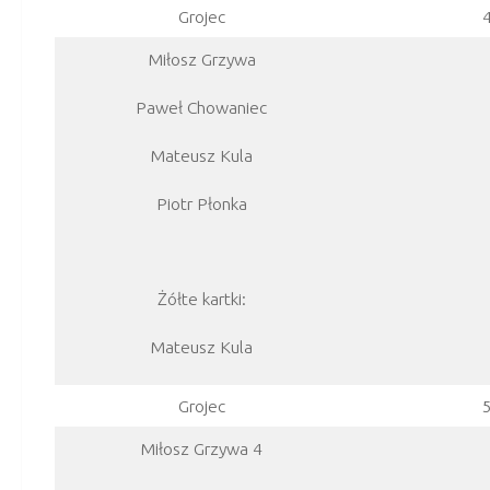
Grojec
Miłosz Grzywa
Paweł Chowaniec
Mateusz Kula
Piotr Płonka
Żółte kartki:
Mateusz Kula
Grojec
Miłosz Grzywa 4