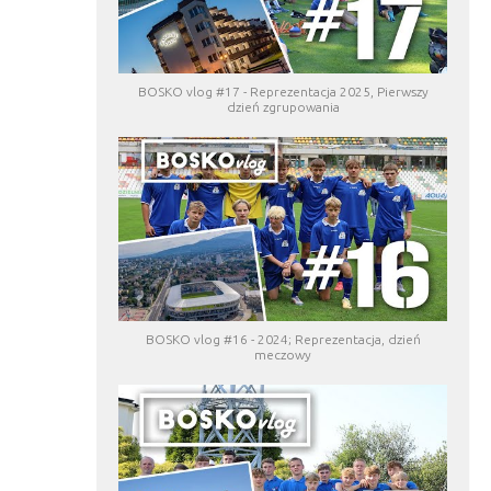
BOSKO vlog #17 - Reprezentacja 2025, Pierwszy
dzień zgrupowania
BOSKO vlog #16 - 2024; Reprezentacja, dzień
meczowy