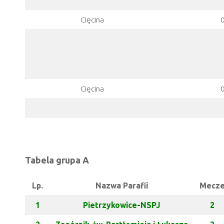
Cięcina
Cięcina
Tabela grupa A
Lp.
Nazwa Parafii
Mecz
1
Pietrzykowice-NSPJ
2