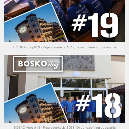
BOSKO vlog #19 - Reprezentacja 2025, Trzeci dzień zgrupowania
BOSKO vlog #18 - Reprezentacja 2025, Drugi dzień zgrupowania