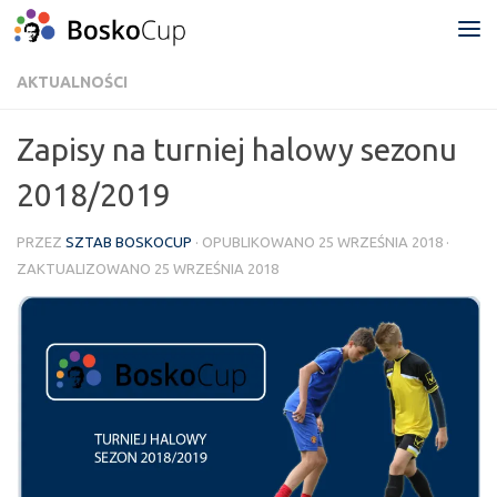
Przejdź do treści
AKTUALNOŚCI
Zapisy na turniej halowy sezonu
2018/2019
PRZEZ
SZTAB BOSKOCUP
· OPUBLIKOWANO
25 WRZEŚNIA 2018
·
ZAKTUALIZOWANO
25 WRZEŚNIA 2018