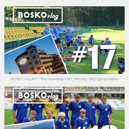
BOSKO vlog #17 - Reprezentacja 2025, Pierwszy dzień zgrupowania