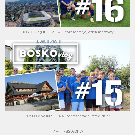
BOSKO vlog #16 - 2024; Reprezentacja, dzień meczowy
BOSKO vlog #15 - 2024; Reprezentacja, trzeci dzień
Następny
»
1
/
4