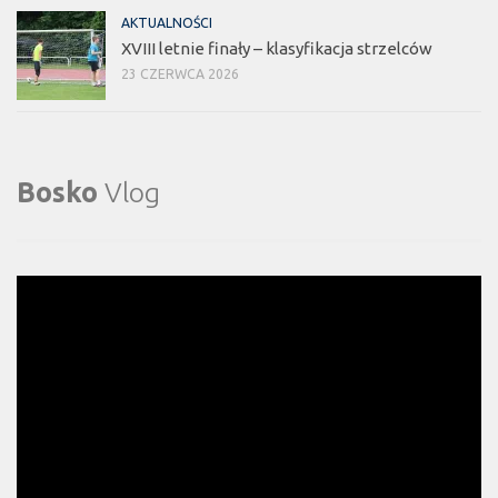
AKTUALNOŚCI
XVIII letnie finały – klasyfikacja strzelców
23 CZERWCA 2026
Bosko
Vlog