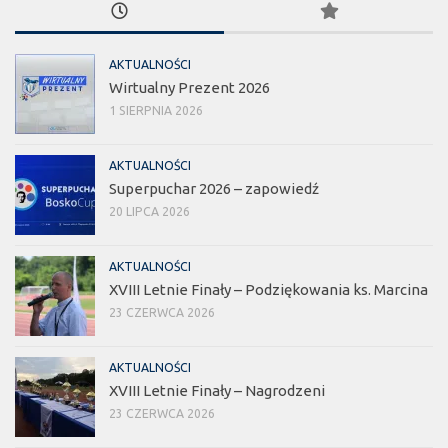
AKTUALNOŚCI
Wirtualny Prezent 2026
1 SIERPNIA 2026
AKTUALNOŚCI
Superpuchar 2026 – zapowiedź
20 LIPCA 2026
AKTUALNOŚCI
XVIII Letnie Finały – Podziękowania ks. Marcina
23 CZERWCA 2026
AKTUALNOŚCI
XVIII Letnie Finały – Nagrodzeni
23 CZERWCA 2026