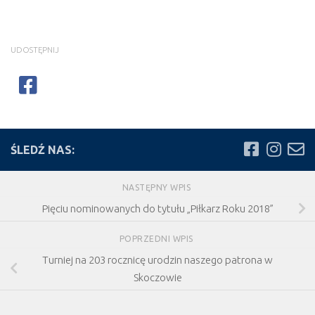
UDOSTĘPNIJ
ŚLEDŹ NAS:
NASTĘPNY WPIS
Pięciu nominowanych do tytułu „Piłkarz Roku 2018”
POPRZEDNI WPIS
Turniej na 203 rocznicę urodzin naszego patrona w
Skoczowie